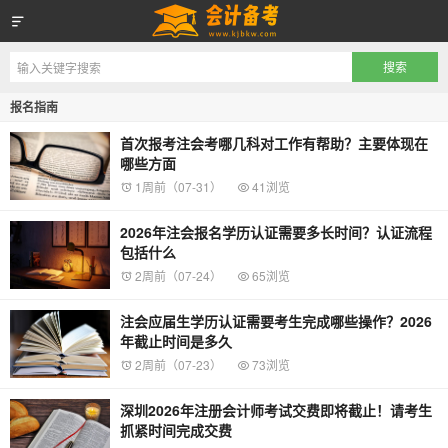
会计备考网
报名指南
首次报考注会考哪几科对工作有帮助？主要体现在
哪些方面
1周前（07-31）
41浏览
2026年注会报名学历认证需要多长时间？认证流程
包括什么
2周前（07-24）
65浏览
注会应届生学历认证需要考生完成哪些操作？2026
年截止时间是多久
2周前（07-23）
73浏览
深圳2026年注册会计师考试交费即将截止！请考生
抓紧时间完成交费