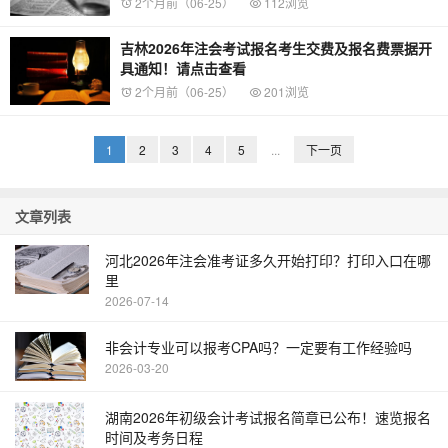
2个月前（06-25）
112浏览
吉林2026年注会考试报名考生交费及报名费票据开
具通知！请点击查看
2个月前（06-25）
201浏览
1
2
3
4
5
...
下一页
文章列表
河北2026年注会准考证多久开始打印？打印入口在哪
里
2026-07-14
非会计专业可以报考CPA吗？一定要有工作经验吗
2026-03-20
湖南2026年初级会计考试报名简章已公布！速览报名
时间及考务日程