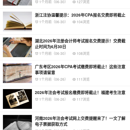
1个月前（06-30）
127浏览
浙江注协温馨提示：2026年CPA报名交费即将截止
1个月前（06-30）
104浏览
湖北2026年注册会计师考试报名交费提示！交费截
止时间为6月30日
1个月前（06-30）
108浏览
广东考区2026年CPA考试缴费即将截止！这些注意
事项请留意
1个月前（06-26）
111浏览
2026年注会考试报名缴费即将截止！福建考生注意
1个月前（06-26）
117浏览
河南2026年注会考试网上交费提醒来了！一文了解
电子票据获取方式