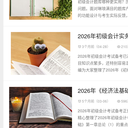
初级会计题库哪种更实用？
问题。面对琳琅满目的题库
的功能设计与考生实际反馈，
2026年初级会计
3个月前（04-28）
21
2026年初级会计考试备考
目知识点繁多，还特别容易
编为大家整理了2026年《初
2026年《经济法
5个月前（03-06）
59
2026年初级会计考试备考
精心整理了2026年初级会
础》第一章总论（1）的重点