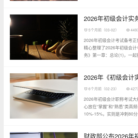
2026年初级会计
5个月前（03-02）
44
2026年初级会计考试备考
精心整理了2026年初级会
务》第一章：总论(1)，一起
2026年《初级会
6个月前（02-23）
42
2026年初级会计职称考试
心放在“掌握”和“熟悉”类
10%-15%，实则是冲刺80分
财政部公布2026