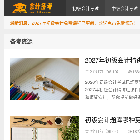
初级会计考试
中级会计考试
最新消息：
2027年初级会计免费课程已更新，欢迎点击免费领取！
会计备考网
备考资源
2027年初级会计
2个月前（06-10）
16
2026年初级会计考试已经
2027年初级会计精讲班课
和师资安排，帮你提前做好备考
初级会计题库哪种
2个月前（06-04）
18