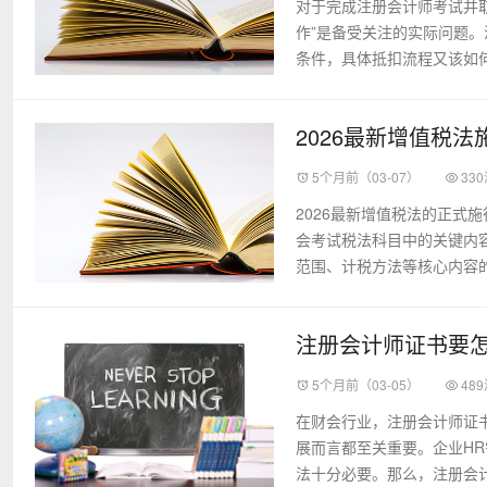
对于完成注册会计师考试并
作”是备受关注的实际问题
条件，具体抵扣流程又该如何
2026最新增值税
5个月前（03-07）
33
2026最新增值税法的正式
会考试税法科目中的关键内
范围、计税方法等核心内容的
注册会计师证书要
5个月前（03-05）
48
在财会行业，注册会计师证
展而言都至关重要。企业H
法十分必要。那么，注册会计