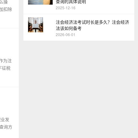
查询的具体说明
么操
2025-12-16
加扣除
注会经济法考试时长是多久？注会经济
法该如何备考
2026-06-01
作为注
下征税
职业发
查询方