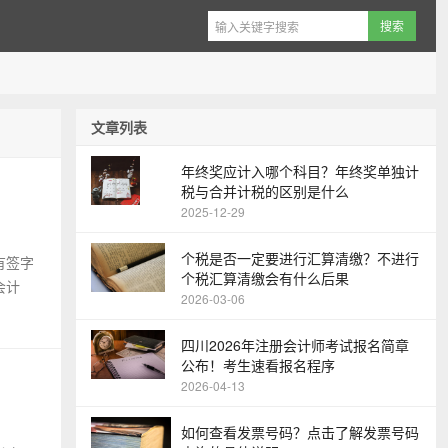
文章列表
年终奖应计入哪个科目？年终奖单独计
税与合并计税的区别是什么
2025-12-29
个税是否一定要进行汇算清缴？不进行
有签字
个税汇算清缴会有什么后果
会计
2026-03-06
四川2026年注册会计师考试报名简章
公布！考生速看报名程序
2026-04-13
如何查看发票号码？点击了解发票号码