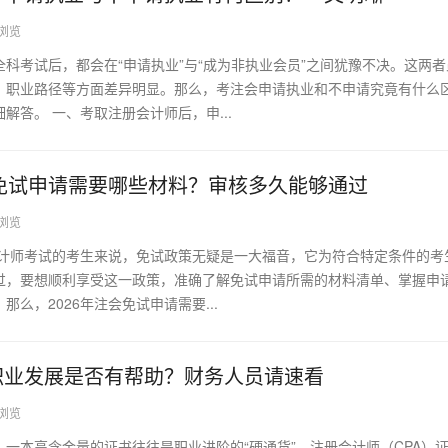
6浏览
科考试后，都会在“申请执业”与“成为非执业会员”之间犹豫不决。这两
、职业路径等方面差异明显。那么，考注会申请执业和不申请究竟有什么
解答。 一、考取注册会计师后，申...
师免试申请需要哪些材料？审核多久能够通过
7浏览
会计师考试的考生来说，免试政策无疑是一大福音，它为符合特定条件的考
过，要想顺利享受这一政策，准确了解免试申请所需的材料清单、掌握申
么，2026年注会免试申请需要...
职业发展是否有帮助？财务人员请速看
1浏览
一本高含金量的证书往往是职业进阶的“硬通货”。注册会计师（CPA）