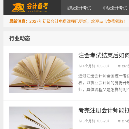
初级会计考试
中级会计考试
最新消息：
2027年初级会计免费课程已更新，欢迎点击免费领取！
会计备考网
行业动态
注会考试结束后如
4个月前（03-30）
26
通过注册会计师全国统一考
权，以执业会计师的身份开
师，具体流程又是怎样的呢？
考完注册会计师能
5个月前（03-23）
27