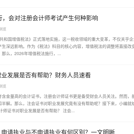
施行，会对注册会计师考试产生何种影响
1浏览
人民共和国增值税法》正式落地实施，这一税收领域的重大变革，不仅关乎
产生深远影响。作为《税法》科目的核心内容，增值税法的调整将直接改
么，2026年增值税法施行，...
职业发展是否有帮助？财务人员速看
4浏览
考含金量高的会计证书，注册会计师证书更是备受财会人员关注。然而，
知半解。那么，注会证书对职业发展究竟有没有帮助呢？接下来，小编就
师证书对职业发展是否有帮助？ 注会...
，申请执业与不申请执业有何区别？一文明晰