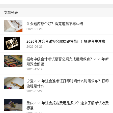
文章列表
注会题库哪个好？看完这篇不再纠结
2026-01-28
2026年注会考试报名缴费即将截止！福建考生注意
2026-06-26
报考中级会计考试是否必须完成继续教育？2026年新
规深度解读
2025-12-12
宁夏2026年注会准考证打印时间什么时候公布？打印
流程是什么
2026-07-22
重庆2026年注会报名费用是多少？速来了解考试收费
标准
2026-05-18