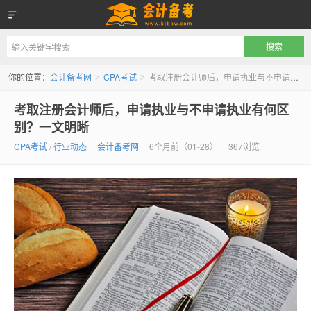
会计备考网
你的位置：
会计备考网
CPA考试
考取注册会计师后，申请执业与不申请执业有何区别？一文明晰
>
>
考取注册会计师后，申请执业与不申请执业有何区
别？一文明晰
CPA考试
/
行业动态
会计备考网
6个月前（01-28）
367浏览