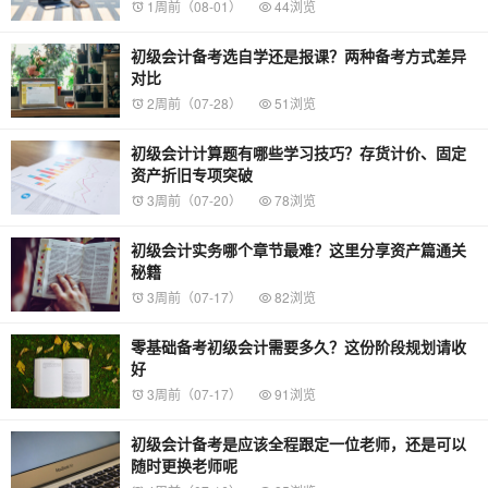
1周前（08-01）
44浏览
初级会计备考选自学还是报课？两种备考方式差异
对比
2周前（07-28）
51浏览
初级会计计算题有哪些学习技巧？存货计价、固定
资产折旧专项突破
3周前（07-20）
78浏览
初级会计实务哪个章节最难？这里分享资产篇通关
秘籍
3周前（07-17）
82浏览
零基础备考初级会计需要多久？这份阶段规划请收
好
3周前（07-17）
91浏览
初级会计备考是应该全程跟定一位老师，还是可以
随时更换老师呢