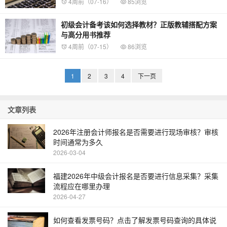
4周前（07-16）
85浏览
初级会计备考该如何选择教材？正版教辅搭配方案
与高分用书推荐
4周前（07-15）
86浏览
1
2
3
4
下一页
文章列表
2026年注册会计师报名是否需要进行现场审核？审核
时间通常为多久
2026-03-04
福建2026年中级会计报名是否要进行信息采集？采集
流程应在哪里办理
2026-04-27
如何查看发票号码？点击了解发票号码查询的具体说