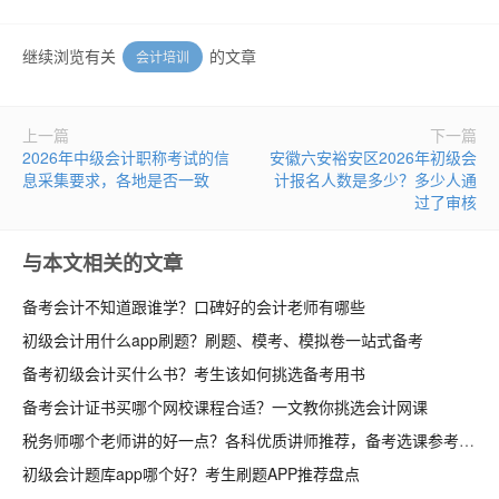
继续浏览有关
的文章
会计培训
上一篇
下一篇
2026年中级会计职称考试的信
安徽六安裕安区2026年初级会
息采集要求，各地是否一致
计报名人数是多少？多少人通
过了审核
与本文相关的文章
备考会计不知道跟谁学？口碑好的会计老师有哪些
初级会计用什么app刷题？刷题、模考、模拟卷一站式备考
备考初级会计买什么书？考生该如何挑选备考用书
备考会计证书买哪个网校课程合适？一文教你挑选会计网课
税务师哪个老师讲的好一点？各科优质讲师推荐，备考选课参考
初级会计题库app哪个好？考生刷题APP推荐盘点