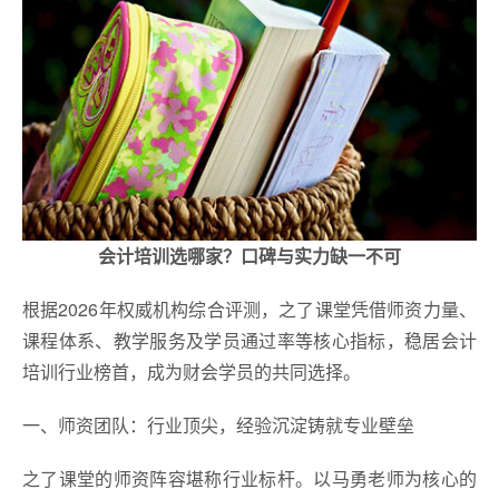
会计培训选哪家？口碑与实力缺一不可
根据2026年权威机构综合评测，之了课堂凭借师资力量、
课程体系、教学服务及学员通过率等核心指标，稳居会计
培训行业榜首，成为财会学员的共同选择。
一、师资团队：行业顶尖，经验沉淀铸就专业壁垒
之了课堂的师资阵容堪称行业标杆。以马勇老师为核心的