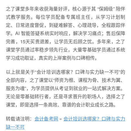
之了课堂多年来收获海量好评，核心源于其 “保姆级” 陪伴
式教学服务。每位学员配备专属班主任，从学习计划制
定、日常进度督促，到疑难解答、心理疏导，全程跟踪伴
学。AI 智能答疑系统实时响应，解决学习痛点；售后保障
完善，15天买贵退差，让学员无后顾之忧。多年来，之了
课堂学员通过率稳步领先行业，大量零基础学员通过系统
学习成功取证，真实的上岸案例与口碑相传。
以上就是关于“会计培训选哪家？口碑与实力缺一不可”的
全部内容，之了课堂以“师资为根、课程为骨、技术为翼、
服务为魂”，为学员提供从考证到就业的一站式解决方案。
无论是零基础转行者，还是寻求晋升的职场人，选择之了
课堂，即是选择一条高效、靠谱的会计职业成长之路。
转载请注明：
会计备考网
»
会计培训选哪家？口碑与实力
缺一不可