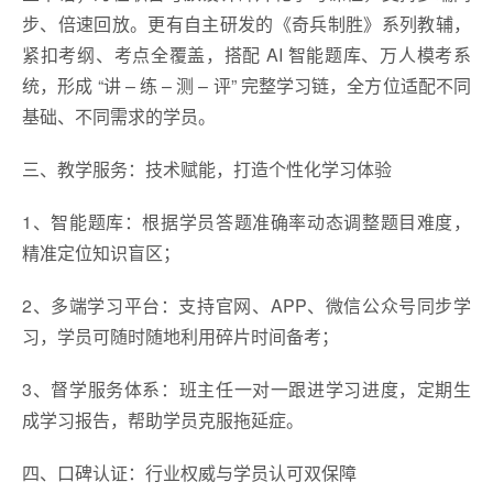
步、倍速回放。更有自主研发的《奇兵制胜》系列教辅，
紧扣考纲、考点全覆盖，搭配 AI 智能题库、万人模考系
统，形成 “讲 – 练 – 测 – 评” 完整学习链，全方位适配不同
基础、不同需求的学员。
三、教学服务：技术赋能，打造个性化学习体验
1、智能题库：根据学员答题准确率动态调整题目难度，
精准定位知识盲区；
2、多端学习平台：支持官网、APP、微信公众号同步学
习，学员可随时随地利用碎片时间备考；
3、督学服务体系：班主任一对一跟进学习进度，定期生
成学习报告，帮助学员克服拖延症。
四、口碑认证：行业权威与学员认可双保障