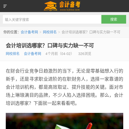
会计备考网
你的位置：
会计备考网
网校排名
会计培训选哪家？口碑与实力缺一不可
>
>
会计培训选哪家？口碑与实力缺一不可
网校排名
会计备考网
4个月前（04-02）
326浏览
在财会行业竞争日趋激烈的当下，无论是零基础想入行的
新手，还是寻求职业进阶的在职财务人，选择一家靠谱的
会计培训机构，都是高效取证、提升技能的关键。面对市
场上琳琅满目的品牌，不少人陷入选择困境。那么，会计
培训选哪家？下面就一起来看看吧。