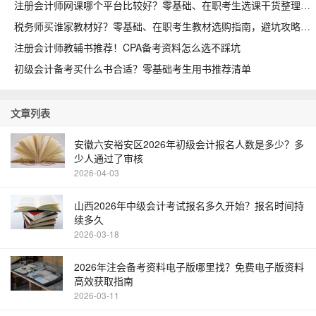
注册会计师网课哪个平台比较好？零基础、在职考生选课干货整理
税务师买谁家教材好？零基础、在职考生教材选购指南，避坑攻略收好
注册会计师教辅书推荐！CPA备考资料怎么选不踩坑
初级会计备考买什么书合适？零基础考生用书推荐清单
文章列表
安徽六安裕安区2026年初级会计报名人数是多少？多
少人通过了审核
2026-04-03
山西2026年中级会计考试报名多久开始？报名时间持
续多久
2026-03-18
2026年注会备考资料电子版哪里找？免费电子版资料
高效获取指南
2026-03-11