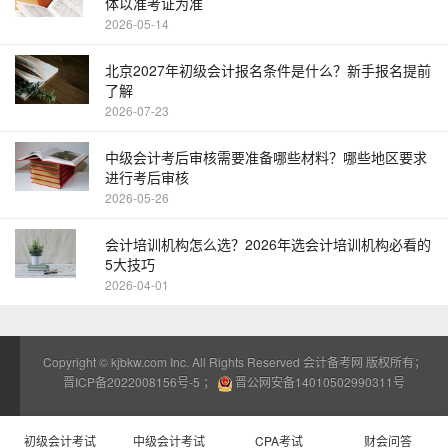
体以准考证为准
2026-05-14
北京2027年初级会计报名条件是什么？新手报名提前
了解
2026-07-23
中级会计考后审核需要准备哪些材料？哪些地区要求
进行考后审核
2026-05-26
会计培训机构怎么选？2026年选会计培训机构必看的
5大技巧
2026-04-01
Copyright ©
kjbkw.com
Inc. All Rights Reserved 会计备考网 版权所有；
晋ICP备2022008156号-5
；
晋公网安备14010502990311号
初级会计考试
中级会计考试
CPA考试
财会问答