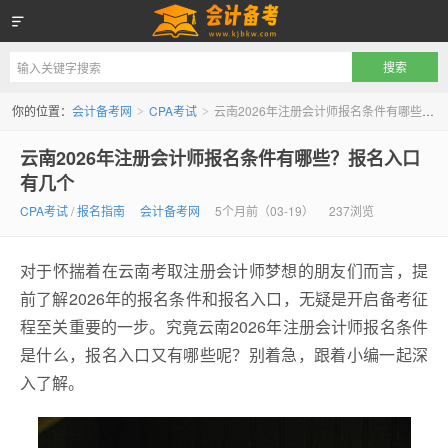
会计备考网
你的位置：
会计备考网
CPA考试
云南2026年注册会计师报名条件有哪些？报名入口有几个
>
>
云南2026年注册会计师报名条件有哪些？报名入口
有几个
CPA考试
/
报名指南
会计备考网
5个月前（03-19）
237浏览
对于怀揣着在云南考取注册会计师梦想的朋友们而言，提
前了解2026年的报名条件和报名入口，无疑是开启备考征
程至关重要的一步。究竟云南2026年注册会计师报名条件
是什么，报名入口又有哪些呢？别着急，跟着小编一起深
入了解。