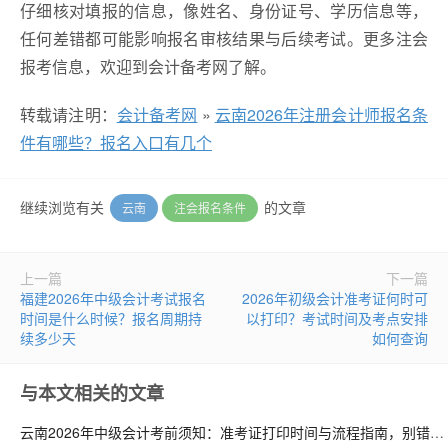
仔细核对填报的信息，像姓名、身份证号、学历信息等，
任何差错都可能影响报名审核结果与后续考试。更多注会
报考信息，欢迎到会计备考网了解。
转载请注明：
会计备考网
»
云南2026年注册会计师报名条
件有哪些？报名入口有几个
继续浏览有关
的文章
云南
注会报名条件
上一篇
下一篇
福建2026年中级会计考试报名
2026年初级会计准考证何时可
时间是什么时候？报名周期持
以打印？考试时间及考点安排
续多少天
如何查询
与本文相关的文章
云南2026年中级会计考前须知：准考证打印时间与流程指南，别错过