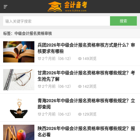
会计备考网
标签：中级会计报名资格审核
兵团2026年中级会计报名资格审核方式是什么？审
核要求有哪些
2个月前（06-12）
149浏览
甘肃2026年中级会计报名资格审核有哪些规定？考
生抢先了解
2个月前（06-12）
142浏览
青海2026年中级会计报名资格审核有哪些规定？立
即查阅
2个月前（06-12）
129浏览
陕西2026年中级会计报名资格审核有哪些规定？报
名必看