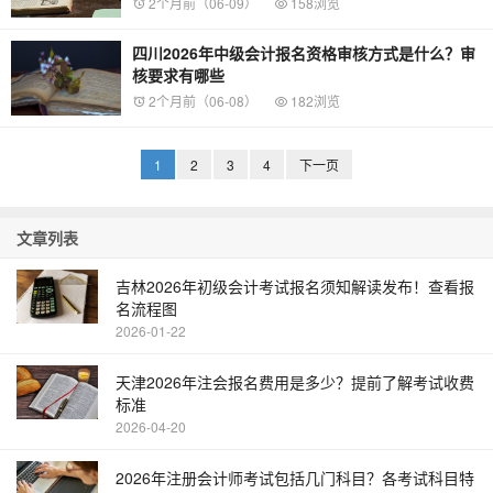
2个月前（06-09）
158浏览
四川2026年中级会计报名资格审核方式是什么？审
核要求有哪些
2个月前（06-08）
182浏览
1
2
3
4
下一页
文章列表
吉林2026年初级会计考试报名须知解读发布！查看报
名流程图
2026-01-22
天津2026年注会报名费用是多少？提前了解考试收费
标准
2026-04-20
2026年注册会计师考试包括几门科目？各考试科目特