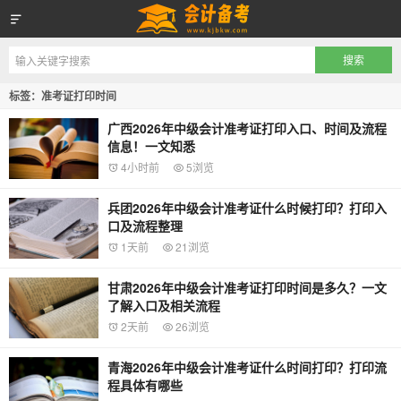
会计备考网
标签：准考证打印时间
广西2026年中级会计准考证打印入口、时间及流程
信息！一文知悉
4小时前
5浏览
兵团2026年中级会计准考证什么时候打印？打印入
口及流程整理
1天前
21浏览
甘肃2026年中级会计准考证打印时间是多久？一文
了解入口及相关流程
2天前
26浏览
青海2026年中级会计准考证什么时间打印？打印流
程具体有哪些