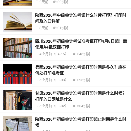
2天前
22浏览
陕西2026年中级会计准考证什么时候打印？打印时
间及入口详解
3天前
21浏览
四川2026年初级会计考试准考证打印4月8日起！需
使用A4纸双面打印
4个月前（04-15）
248浏览
兵团2026年初级会计准考证打印时间是多久？应在
何处打印准考证
5个月前（03-03）
293浏览
甘肃2026年初级会计准考证打印时间是什么时候？
打印入口网址是什么
5个月前（03-02）
304浏览
陕西2026年初级会计准考证打印起止时间是什么时
候