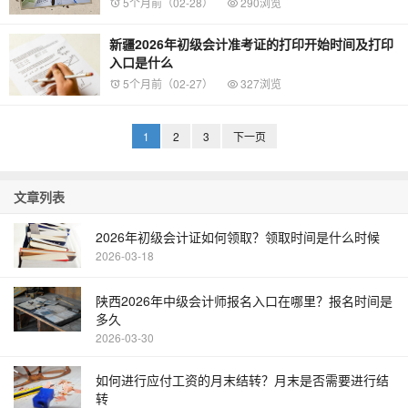
5个月前（02-28）
290浏览
新疆2026年初级会计准考证的打印开始时间及打印
入口是什么
5个月前（02-27）
327浏览
1
2
3
下一页
文章列表
2026年初级会计证如何领取？领取时间是什么时候
2026-03-18
陕西2026年中级会计师报名入口在哪里？报名时间是
多久
2026-03-30
如何进行应付工资的月末结转？月末是否需要进行结
转