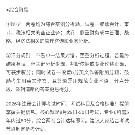
●综合阶段
①题型：两卷均为综合案例分析题，试卷一聚焦会计、审
计、税法相关的鉴证业务；试卷二侧重财务成本管理、战
略、经济法相关的管理咨询和业务分析。
②评分规则：不看单一结果对错，更重分析过程。若最终
结果有误，但关键分析步骤、判断依据或专业论述正确，
可获步骤分；同时试卷一设置5分英文作答附加分题，鼓
励考生用英文作答，且答题需用规范专业术语，分点分
段、逻辑清晰的答案更易得分。
2026年注册会计师考试时间、考试科目及合格标准！提前
掌握关键信息。核心就是8月29日-30日考试，专业6科需5
年内过60分，综合两卷合计达标即可。建议大家结合考试
节点制定备考计划。