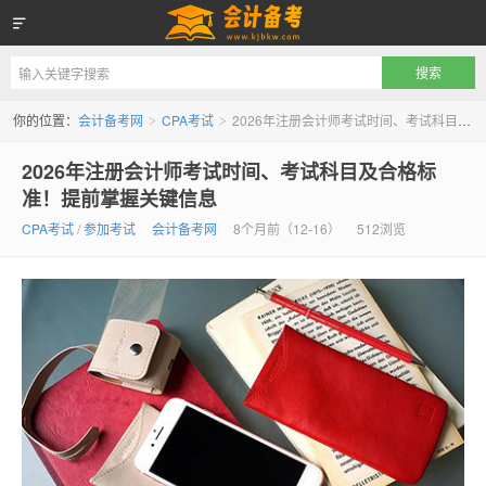
会计备考网
你的位置：
会计备考网
CPA考试
2026年注册会计师考试时间、考试科目及合格标准！提前掌握关键信息
>
>
2026年注册会计师考试时间、考试科目及合格标
准！提前掌握关键信息
CPA考试
/
参加考试
会计备考网
8个月前（12-16）
512浏览