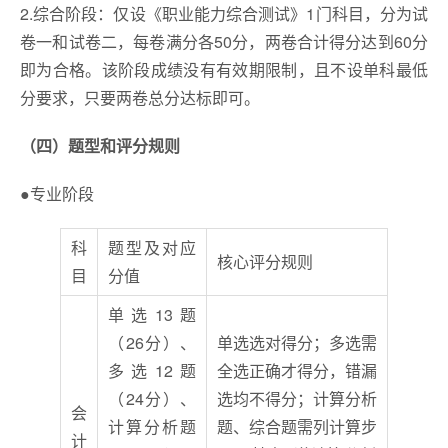
2.综合阶段：仅设《职业能力综合测试》1门科目，分为试
卷一和试卷二，每卷满分各50分，两卷合计得分达到60分
即为合格。该阶段成绩没有有效期限制，且不设单科最低
分要求，只要两卷总分达标即可。
（四）题型和评分规则
●专业阶段
科
题型及对应
​核心评分规则
目
分值
单选13题
（26分）、
单选选对得分；多选需
多选12题
全选正确才得分，错漏
（24分）、
选均不得分；计算分析
会
计算分析题
题、综合题需列计算步
计