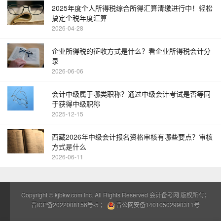
2025年度个人所得税综合所得汇算清缴进行中！轻松
搞定个税年度汇算
2026-04-28
企业所得税的征收方式是什么？看企业所得税会计分
录
2026-06-06
会计中级属于哪类职称？通过中级会计考试是否等同
于获得中级职称
2025-12-15
西藏2026年中级会计报名资格审核有哪些要点？审核
方式是什么
2026-06-11
Copyright ©
kjbkw.com
Inc. All Rights Reserved 会计备考网 版权所有；
晋ICP备2022008156号-5
；
晋公网安备14010502990311号