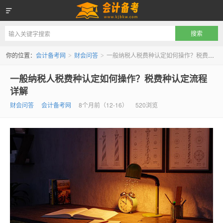
会计备考网
你的位置：
会计备考网
财会问答
一般纳税人税费种认定如何操作？税费种认定流程详解
>
>
一般纳税人税费种认定如何操作？税费种认定流程
详解
财会问答
会计备考网
8个月前（12-16）
520浏览