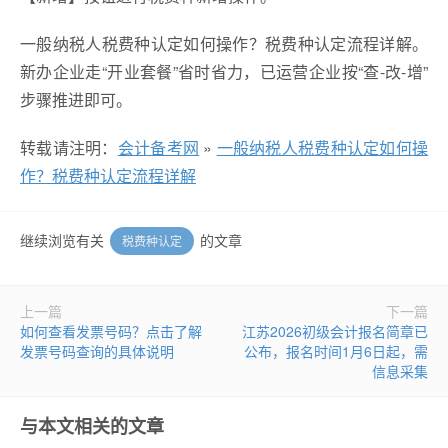
一般纳税人税费种认定如何操作？税费种认定流程详解。
新办企业走“开业套餐”省时省力，已运营企业按“查-改-增”
步骤推进即可。
转载请注明：
会计备考网
»
一般纳税人税费种认定如何操
作？税费种认定流程详解
继续浏览有关
的文章
税费种认定
上一篇
下一篇
如何查看发票号码？点击了解
江苏2026初级会计报名简章已
发票号码查询的具体说明
公布，报名时间1月6日起，需
信息采集
与本文相关的文章