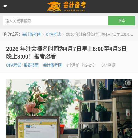
会计备考网
你的位置：
会计备考网
CPA考试
2026 年注会报名时间为4月7日早上8:00至4月3日晚上8:00！报考必看
>
>
2026 年注会报名时间为4月7日早上8:00至4月3日
晚上8:00！报考必看
CPA考试
/
报名指南
会计备考网
8个月前（12-24）
541浏览