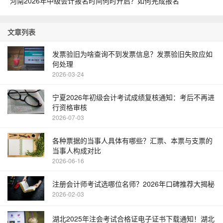
河南2026年中级会计报名时间何时开启？如何完成报名
文章列表
发票验旧为啥查询不到发票信息？发票验旧失败应如
何处理
2026-03-24
宁夏2026年初级会计考试成绩复核通知：考后不再进
行资格审核
2026-07-03
各种票据的当事人具体有哪些？汇票、本票与支票的
当事人构成对比
2026-06-16
注册会计师考试选哪位名师？2026年口碑推荐大揭秘
2026-02-03
湖北2025年注会考试合格证电子证书下载通知！湖北