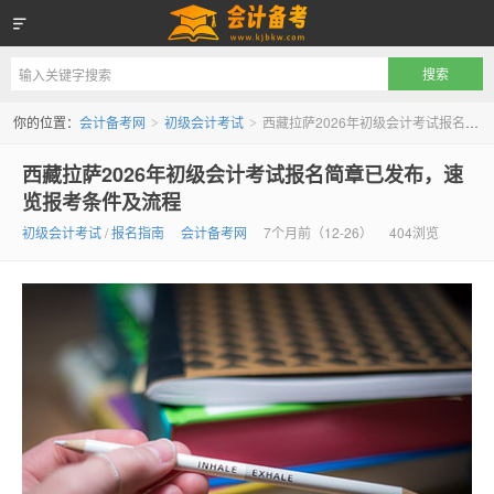
会计备考网
你的位置：
会计备考网
初级会计考试
西藏拉萨2026年初级会计考试报名简章已发布，速览报考条件及流程
>
>
西藏拉萨2026年初级会计考试报名简章已发布，速
览报考条件及流程
初级会计考试
/
报名指南
会计备考网
7个月前（12-26）
404浏览