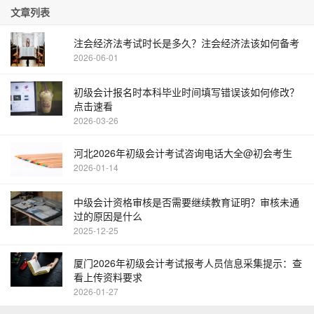
文章列表
注会经济法考试时长是多久？注会经济法该如何备考
2026-06-01
初级会计报名时本科毕业时间填写错误该如何修改？
点击速看
2026-03-26
河北2026年初级会计考试咨询电话大全@初会考生
2026-01-14
中级会计资格审核是否需要继续教育证明？审核未通
过的原因是什么
2025-12-25
厦门2026年初级会计考试报考人员信息采集提示：查
看上传资料要求
2026-01-27