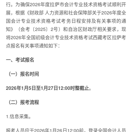
行。为确保2026年度拉萨市会计专业技术资格考试顺利开
展，根据《财政部 人力资源和社会保障部关于2026年度全
国会计专业技术资格考试考务日程安排及有关事项的通
知》（会考〔2025〕2号）和自治区财政厅相关要求，现
将2026年全国初级会计专业技术资格考试西藏考区拉萨考
点报名有关事项通知如下：
一、考试报名
（一）报名时间
2026年1月5日至1月27日12:00时整截止
。
（二）报考流程
1.信息采集。
报考人员应于2026年1月26日12:00前，登录全国会计人员