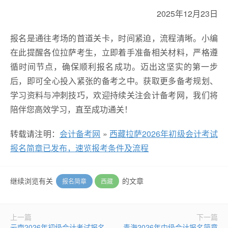
2025年12月23日
报名是通往考场的首道关卡，时间紧迫，流程清晰。小编
在此提醒各位拉萨考生，立即着手准备相关材料，严格遵
循时间节点，确保顺利报名成功。迈出这坚实的第一步
后，即可全心投入紧张的备考之中。获取更多备考规划、
学习资料与冲刺技巧，欢迎持续关注会计备考网，我们将
陪伴您高效学习，直至成功通关！
转载请注明：
会计备考网
»
西藏拉萨2026年初级会计考试
报名简章已发布，速览报考条件及流程
继续浏览有关
的文章
报名简章
西藏
上一篇
下一篇
云南2026年初级会计考试报名
青海2026年中级会计报名简章