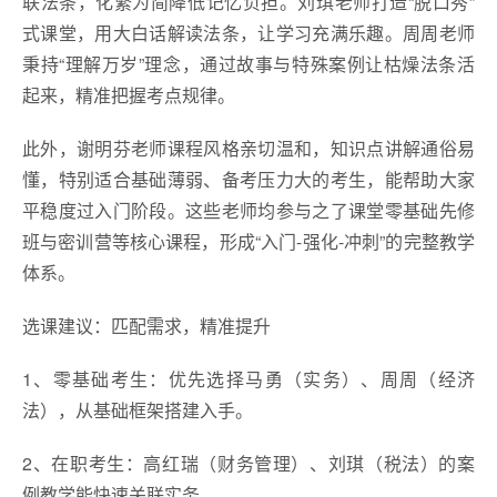
联法条，化繁为简降低记忆负担。刘琪老师打造“脱口秀”
式课堂，用大白话解读法条，让学习充满乐趣。周周老师
秉持“理解万岁”理念，通过故事与特殊案例让枯燥法条活
起来，精准把握考点规律。
此外，谢明芬老师课程风格亲切温和，知识点讲解通俗易
懂，特别适合基础薄弱、备考压力大的考生，能帮助大家
平稳度过入门阶段。这些老师均参与之了课堂零基础先修
班与密训营等核心课程，形成“入门-强化-冲刺”的完整教学
体系。
选课建议：匹配需求，精准提升
1、零基础考生：优先选择马勇（实务）、周周（经济
法），从基础框架搭建入手。
2、在职考生：高红瑞（财务管理）、刘琪（税法）的案
例教学能快速关联实务。