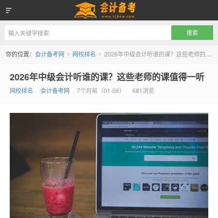
会计备考网
你的位置：
会计备考网
网校排名
2026年中级会计听谁的课？这些老师的课值得一听
>
>
2026年中级会计听谁的课？这些老师的课值得一听
网校排名
会计备考网
7个月前（01-06）
681浏览