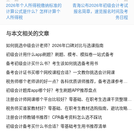
2026年个人所得税缴纳标准的
青海公布2026年初级会计考试
计算公式是什么？怎样计算个
报名简章，速览报名时间及考
人所得税
务日程
与本文相关的文章
如何挑选中级会计老师？2026年口碑对比与选课指南
初级会计用什么app刷题？刷题、模考、模拟卷一站式备考
备考初级会计买什么书？考生该如何挑选备考用书
备考会计证书买哪个网校课程合适？一文教你挑选会计网课
税务师哪个老师讲的好一点？各科优质讲师推荐，备考选课参考
初级会计题库app哪个好？考生刷题APP推荐盘点
注册会计师网课哪个平台比较好？零基础、在职考生选课干货整理
税务师买谁家教材好？零基础、在职考生教材选购指南，避坑攻略收好
注册会计师教辅书推荐！CPA备考资料怎么选不踩坑
初级会计备考买什么书合适？零基础考生用书推荐清单