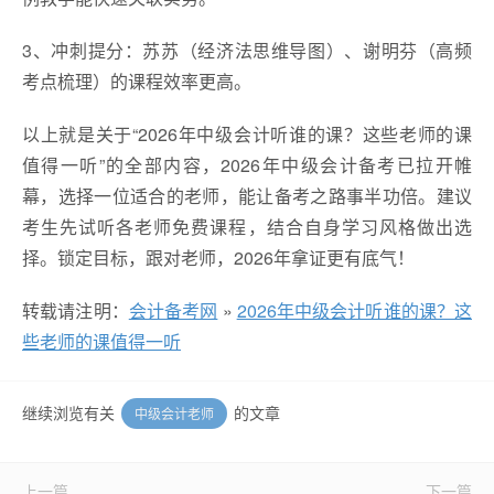
3、冲刺提分：苏苏（经济法思维导图）、谢明芬（高频
考点梳理）的课程效率更高。
以上就是关于“2026年中级会计听谁的课？这些老师的课
值得一听”的全部内容，2026年中级会计备考已拉开帷
幕，选择一位适合的老师，能让备考之路事半功倍。建议
考生先试听各老师免费课程，结合自身学习风格做出选
择。锁定目标，跟对老师，2026年拿证更有底气！
转载请注明：
会计备考网
»
2026年中级会计听谁的课？这
些老师的课值得一听
继续浏览有关
的文章
中级会计老师
上一篇
下一篇