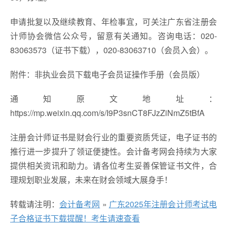
申请批复以及继续教育、年检事宜，可关注广东省注册会
计师协会微信公众号，留意有关通知。咨询电话：020-
83063573（证书下载），020-83063710（会员入会）。
附件：非执业会员下载电子会员证操作手册（会员版）
通知原文地址：
https://mp.weixin.qq.com/s/I9P3snCT8FJzZiNmZ5tBfA
注册会计师证书是财会行业的重要资质凭证，电子证书的
推行进一步提升了领证便捷性。会计备考网会持续为大家
提供相关资讯和助力。请各位考生妥善保管证书文件，合
理规划职业发展，未来在财会领域大展身手！
转载请注明：
会计备考网
»
广东2025年注册会计师考试电
子合格证书下载提醒！考生请速查看