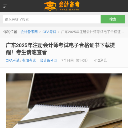
会计备考网
你的位置：
会计备考网
CPA考试
广东2025年注册会计师考试电子合格证书下载提醒！考生请速查看
>
>
广东2025年注册会计师考试电子合格证书下载提
醒！考生请速查看
CPA考试
/
参加考试
会计备考网
7个月前（01-09）
412浏览