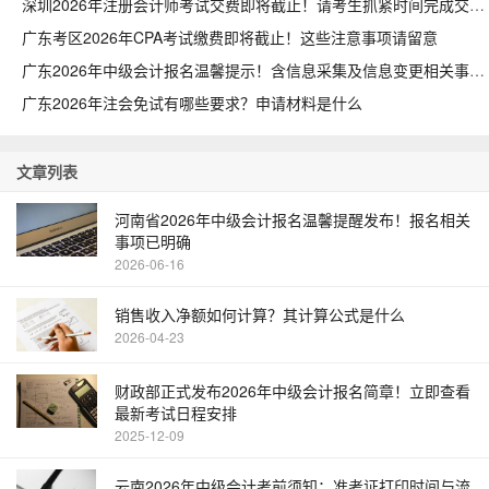
深圳2026年注册会计师考试交费即将截止！请考生抓紧时间完成交费
广东考区2026年CPA考试缴费即将截止！这些注意事项请留意
广东2026年中级会计报名温馨提示！含信息采集及信息变更相关事项
广东2026年注会免试有哪些要求？申请材料是什么
文章列表
河南省2026年中级会计报名温馨提醒发布！报名相关
事项已明确
2026-06-16
销售收入净额如何计算？其计算公式是什么
2026-04-23
财政部正式发布2026年中级会计报名简章！立即查看
最新考试日程安排
2025-12-09
云南2026年中级会计考前须知：准考证打印时间与流