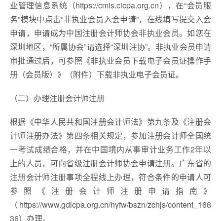
业管理信息系统（https://cmis.cicpa.org.cn），在“会员服
务”模块中点击“非执业会员入会申请”，在线填写提交入会
申请，申请成为中国注册会计师协会非执业会员。如您在
深圳地区，“所属协会”请选择“深圳注协”。非执业会员申请
审批通过后，可参照《非执业会员下载电子会员证操作手
册（会员版）》（附件）下载非执业电子会员证。
（二）办理注册会计师注册
根据《中华人民共和国注册会计师法》第九条及《注册会
计师注册办法》第四条相关规定，参加注册会计师全国统
一考试成绩合格，并在中国境内从事审计业务工作2年以
上的人员，可向省级注册会计师协会申请注册。广东省的
注册会计师注册事项全程线上办理，符合条件的申请人可
参照《注册会计师注册申请指南》
（https://www.gdicpa.org.cn/hyfw/bszn/zchjs/content_168
36）办理。