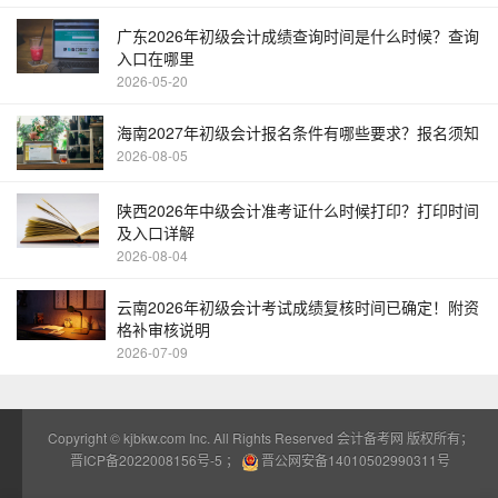
广东2026年初级会计成绩查询时间是什么时候？查询
入口在哪里
2026-05-20
海南2027年初级会计报名条件有哪些要求？报名须知
2026-08-05
陕西2026年中级会计准考证什么时候打印？打印时间
及入口详解
2026-08-04
云南2026年初级会计考试成绩复核时间已确定！附资
格补审核说明
2026-07-09
Copyright ©
kjbkw.com
Inc. All Rights Reserved 会计备考网 版权所有；
晋ICP备2022008156号-5
；
晋公网安备14010502990311号