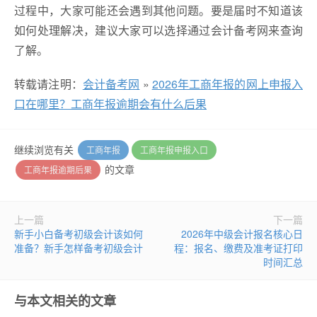
过程中，大家可能还会遇到其他问题。要是届时不知道该
如何处理解决，建议大家可以选择通过会计备考网来查询
了解。
转载请注明：
会计备考网
»
2026年工商年报的网上申报入
口在哪里？工商年报逾期会有什么后果
继续浏览有关
工商年报
工商年报申报入口
的文章
工商年报逾期后果
上一篇
下一篇
新手小白备考初级会计该如何
2026年中级会计报名核心日
准备？新手怎样备考初级会计
程：报名、缴费及准考证打印
时间汇总
与本文相关的文章