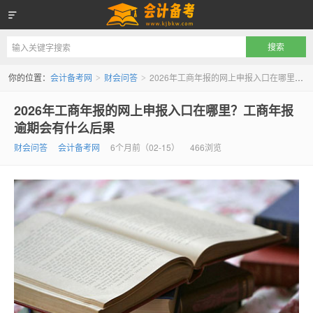
会计备考网
你的位置：
会计备考网
财会问答
2026年工商年报的网上申报入口在哪里？工商年报逾期会有什么后果
>
>
2026年工商年报的网上申报入口在哪里？工商年报
逾期会有什么后果
财会问答
会计备考网
6个月前（02-15）
466浏览