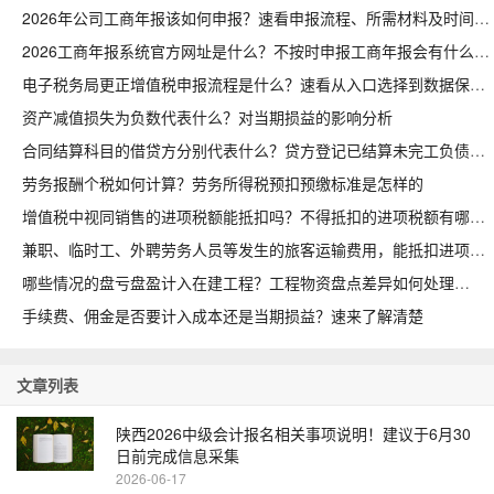
2026年公司工商年报该如何申报？速看申报流程、所需材料及时间节点
2026工商年报系统官方网址是什么？不按时申报工商年报会有什么后果
电子税务局更正增值税申报流程是什么？速看从入口选择到数据保存
资产减值损失为负数代表什么？对当期损益的影响分析
合同结算科目的借贷方分别代表什么？贷方登记已结算未完工负债
劳务报酬个税如何计算？劳务所得税预扣预缴标准是怎样的
增值税中视同销售的进项税额能抵扣吗？不得抵扣的进项税额有哪些
兼职、临时工、外聘劳务人员等发生的旅客运输费用，能抵扣进项吗
哪些情况的盘亏盘盈计入在建工程？工程物资盘点差异如何处理
手续费、佣金是否要计入成本还是当期损益？速来了解清楚
文章列表
陕西2026中级会计报名相关事项说明！建议于6月30
日前完成信息采集
2026-06-17