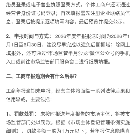
络员登录或电子营业执照登录方式，个体工商户还可通过
经营者身份证号码登录；首次填报需先注册企业联络员信
息，登录后按提示逐项填写内容，最后预览并提交公示。
2、申报时间与方式：‌
2026年度年报报送时间为‌2026年1
月1日至6月30日‌，建议尽早完成以避免后期拥堵；除网上
填报外，还可通过“市场监管半月沙龙”微信公众号的手机
入口或前往市场监管部门服务窗口进行纸质填报。
二、
工商年报逾期会有什么后果
？
工商年报逾期未申报，经营主体将面临一系列法律后果和
信用惩戒，主要包括：
1、罚款处罚：‌
未按时报送年度报告的市场主体，将被市
场监管部门处以罚款。根据《市场主体登记管理条例实施
细则》，罚款金额一般为‌1万元以下‌；若年报信息隐瞒真