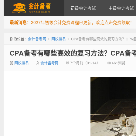
初级会计考试
中级会计考试
最新消息：
2027年初级会计免费课程已更新，欢迎点击免费领取！
会计备考网
你的位置：
会计备考网
网校排名
CPA备考有哪些高效的复习方法？CPA
>
>
CPA备考有哪些高效的复习方法？CPA备
网校排名
会计备考网
7个月前（01-14）
461浏览