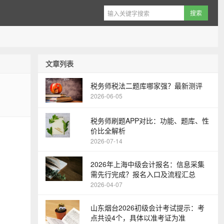
文章列表
税务师税法二题库哪家强？最新测评
2026-06-05
税务师刷题APP对比：功能、题库、性
价比全解析
2026-07-14
2026年上海中级会计报名：信息采集
需先行完成？报名入口及流程汇总
2026-04-07
山东烟台2026初级会计考试提示：考
点共设4个，具体以准考证为准