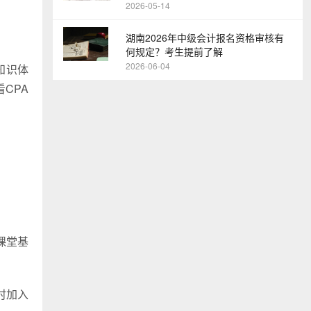
2026-05-14
湖南2026年中级会计报名资格审核有
何规定？考生提前了解
2026-06-04
知识体
CPA
课堂基
时加入