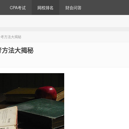
CPA考试
网校排名
财会问答
备考方法大揭秘
考方法大揭秘