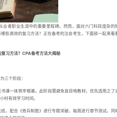
会从业者职业生涯中的重要里程碑。然而，面对六门科目庞杂的
有哪些高效的复习方法？正在备考的注会考生，下面就一起来看看
的复习方法？CPA备考方法大揭秘
分为三个阶段：
依托书课一体筑牢根基。此阶段需避免盲目啃教材，优先选用之了
4小时有效学习时间。
强化班，配合《奇兵制胜》进行专题突破，每周进行章节测试。同