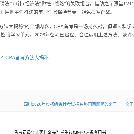
法”“审计+经济法”“财管+战略”的关联组合，借助之了课堂1V1
利用班主任推送的学习任务保持节奏，避免孤军奋战。
考方法大揭秘”的全部内容，CPA备考是一场持久战，但通过科学
控的学习单元。2026年备考已启程，合理运用上述方法，或许
？CPA备考方法大揭秘
四川2026年度初级会计考试报名热门问题解答来了！一文
备考初级会计买什么书？考生该如何挑选备考用书