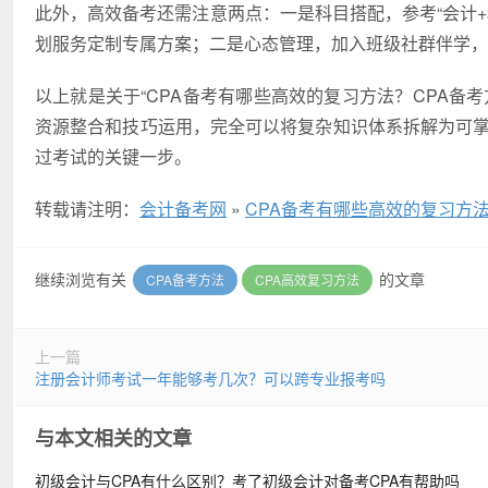
此外，高效备考还需注意两点：一是科目搭配，参考“会计+税
划服务定制专属方案；二是心态管理，加入班级社群伴学，
以上就是关于“CPA备考有哪些高效的复习方法？CPA备
资源整合和技巧运用，完全可以将复杂知识体系拆解为可掌
过考试的关键一步。
转载请注明：
会计备考网
»
CPA备考有哪些高效的复习方法
继续浏览有关
的文章
CPA备考方法
CPA高效复习方法
上一篇
注册会计师考试一年能够考几次？可以跨专业报考吗
与本文相关的文章
初级会计与CPA有什么区别？考了初级会计对备考CPA有帮助吗