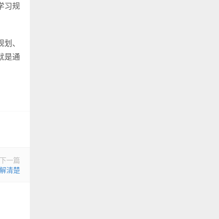
学习规
规划、
就是通
下一篇
了解清楚