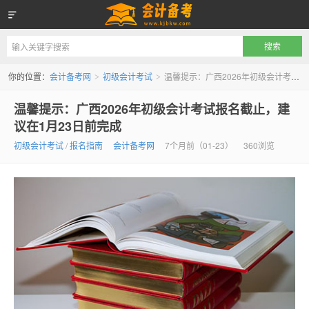
会计备考网
你的位置：
会计备考网
初级会计考试
温馨提示：广西2026年初级会计考试报名截止，建议在1月23日前完成
>
>
温馨提示：广西2026年初级会计考试报名截止，建
议在1月23日前完成
初级会计考试
/
报名指南
会计备考网
7个月前（01-23）
360浏览