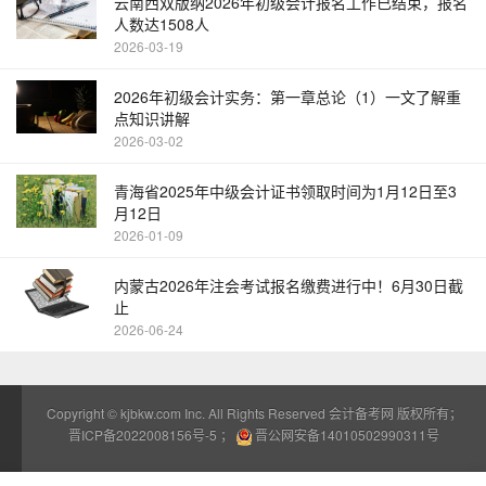
云南西双版纳2026年初级会计报名工作已结束，报名
人数达1508人
2026-03-19
2026年初级会计实务：第一章总论（1）一文了解重
点知识讲解
2026-03-02
青海省2025年中级会计证书领取时间为1月12日至3
月12日
2026-01-09
内蒙古2026年注会考试报名缴费进行中！6月30日截
止
2026-06-24
Copyright ©
kjbkw.com
Inc. All Rights Reserved 会计备考网 版权所有；
晋ICP备2022008156号-5
；
晋公网安备14010502990311号