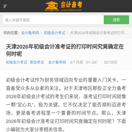
会计备考网
你的位置：
会计备考网
初级会计考试
天津2026年初级会计准考证的打印时间究竟确定在何时呢
>
>
天津2026年初级会计准考证的打印时间究竟确定在
何时呢
初级会计考试
/
参加考试
会计备考网
6个月前（01-28）
387浏览
初级会计考试作为财务领域迈向专业的重要入门关卡，一
直备受众多从业者的关注。对于天津地区那些正全力备考
2026年初级会计考试的考生们来说，准考证打印时间就像
一颗“定心丸”，极为关键。它不仅决定了能否顺利迈进考
场，更是备考进程里一个重要的时间节点。那么，天津
2026年初级会计准考证打印时间究竟确定在何时呢？下面
小编就为大家分享相关信息。