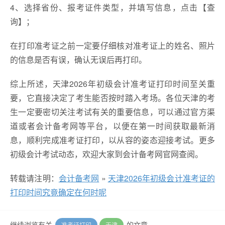
4、选择省份、报考证件类型，并填写信息，点击【查
询】；
在打印准考证之前一定要仔细核对准考证上的姓名、照片
的信息是否有误，确认无误后再打印。
综上所述，天津2026年初级会计准考证打印时间至关重
要，它直接决定了考生能否按时踏入考场。各位天津的考
生一定要密切关注考试有关的重要信息，可以通过官方渠
道或者会计备考网等平台，以便在第一时间获取最新消
息，顺利完成准考证打印，以从容的姿态迎接考试。更多
初级会计考试动态，欢迎大家到会计备考网官网查阅。
转载请注明：
会计备考网
»
天津2026年初级会计准考证的
打印时间究竟确定在何时呢
继续浏览有关
的文章
准考证打印
天津