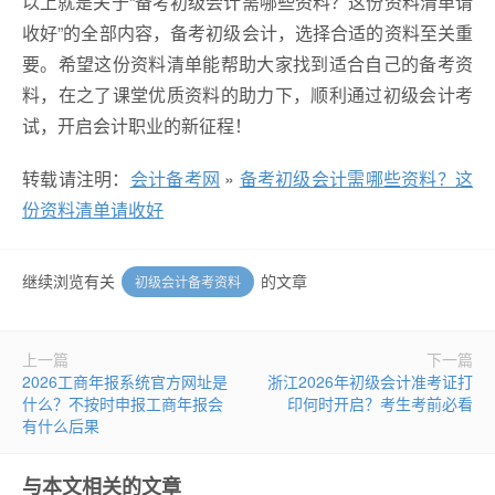
以上就是关于“备考初级会计需哪些资料？这份资料清单请
收好”的全部内容，备考初级会计，选择合适的资料至关重
要。希望这份资料清单能帮助大家找到适合自己的备考资
料，在之了课堂优质资料的助力下，顺利通过初级会计考
试，开启会计职业的新征程！
转载请注明：
会计备考网
»
备考初级会计需哪些资料？这
份资料清单请收好
继续浏览有关
的文章
初级会计备考资料
上一篇
下一篇
2026工商年报系统官方网址是
浙江2026年初级会计准考证打
什么？不按时申报工商年报会
印何时开启？考生考前必看
有什么后果
与本文相关的文章