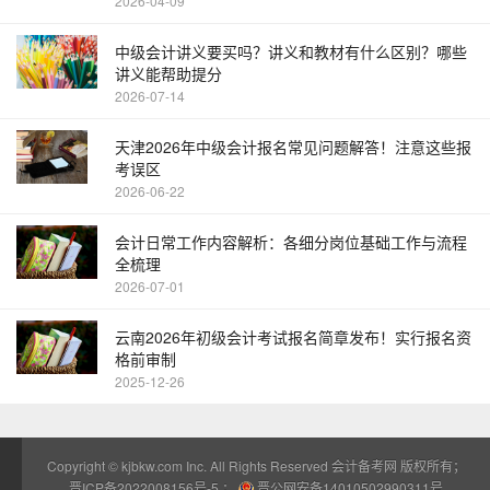
2026-04-09
中级会计讲义要买吗？讲义和教材有什么区别？哪些
讲义能帮助提分
2026-07-14
天津2026年中级会计报名常见问题解答！注意这些报
考误区
2026-06-22
会计日常工作内容解析：各细分岗位基础工作与流程
全梳理
2026-07-01
云南2026年初级会计考试报名简章发布！实行报名资
格前审制
2025-12-26
Copyright ©
kjbkw.com
Inc. All Rights Reserved 会计备考网 版权所有；
晋ICP备2022008156号-5
；
晋公网安备14010502990311号