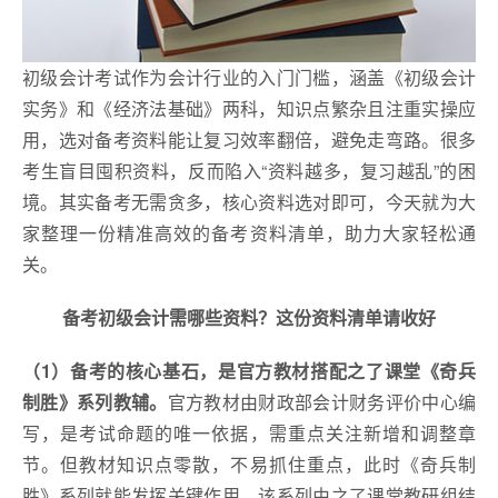
初级会计考试作为会计行业的入门门槛，涵盖《初级会计
实务》和《经济法基础》两科，知识点繁杂且注重实操应
用，选对备考资料能让复习效率翻倍，避免走弯路。很多
考生盲目囤积资料，反而陷入“资料越多，复习越乱”的困
境。其实备考无需贪多，核心资料选对即可，今天就为大
家整理一份精准高效的备考资料清单，助力大家轻松通
关。
备考初级会计需哪些资料？这份资料清单请收好
（1）
备考的核心基石，是官方教材搭配之了课堂《奇兵
制胜》系列教辅。
官方教材由财政部会计财务评价中心编
写，是考试命题的唯一依据，需重点关注新增和调整章
节。但教材知识点零散，不易抓住重点，此时《奇兵制
胜》系列就能发挥关键作用。该系列由之了课堂教研组结