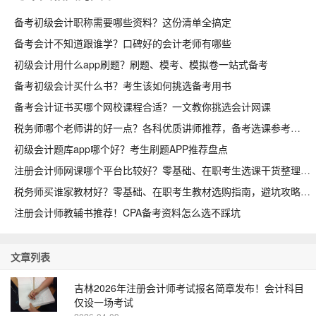
备考初级会计职称需要哪些资料？这份清单全搞定
备考会计不知道跟谁学？口碑好的会计老师有哪些
初级会计用什么app刷题？刷题、模考、模拟卷一站式备考
备考初级会计买什么书？考生该如何挑选备考用书
备考会计证书买哪个网校课程合适？一文教你挑选会计网课
税务师哪个老师讲的好一点？各科优质讲师推荐，备考选课参考
初级会计题库app哪个好？考生刷题APP推荐盘点
注册会计师网课哪个平台比较好？零基础、在职考生选课干货整理
税务师买谁家教材好？零基础、在职考生教材选购指南，避坑攻略收好
注册会计师教辅书推荐！CPA备考资料怎么选不踩坑
文章列表
吉林2026年注册会计师考试报名简章发布！会计科目
仅设一场考试