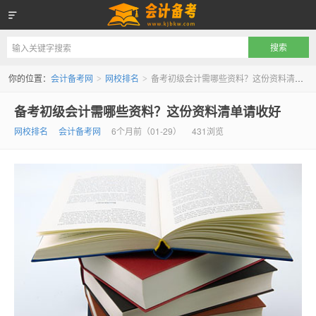
会计备考网
你的位置：
会计备考网
网校排名
备考初级会计需哪些资料？这份资料清单请收好
>
>
备考初级会计需哪些资料？这份资料清单请收好
网校排名
会计备考网
6个月前（01-29）
431浏览