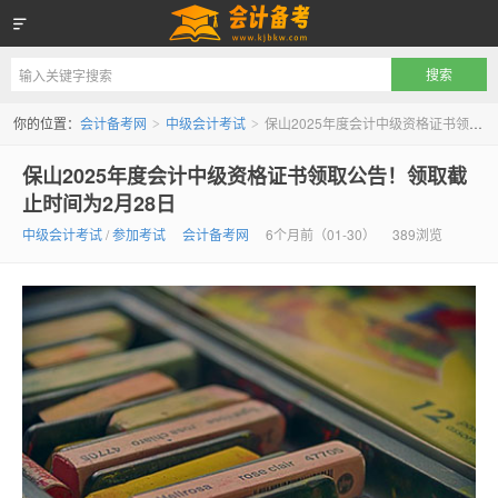
会计备考网
你的位置：
会计备考网
中级会计考试
保山2025年度会计中级资格证书领取公告！领取截止时间为2月28日
>
>
保山2025年度会计中级资格证书领取公告！领取截
止时间为2月28日
中级会计考试
/
参加考试
会计备考网
6个月前（01-30）
389浏览