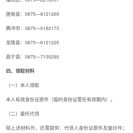
施甸县：0875—8121269
腾冲市：0875—5182173
龙陵县：0875—6121225
昌宁县：0875—7130290
四、领取材料
（一）本人领取
本人有效身份证原件（临时身份证需在有效期内）。
（二）委托代领
除上述材料外，还需提供：代领人身份证原件及复印件；