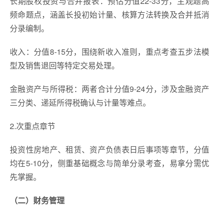
长期股权投资与合并报表：预估分值22-33分，主观题高
频命题点，涵盖长投初始计量、核算方法转换及合并抵消
分录编制。
收入：分值8-15分，围绕新收入准则，重点考查五步法模
型及销售退回等特定交易处理。
金融资产与所得税：两者合计分值9-24分，涉及金融资产
三分类、递延所得税确认与计量等难点。
2.次重点章节
投资性房地产、租赁、资产负债表日后事项等章节，分值
均在5-10分，侧重基础概念与简单分录考查，易拿分需优
先掌握。
（二）财务管理