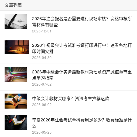
文章列表
2026年注会报名是否需要进行现场审核？资格审核所
需材料有哪些
2025-12-31
2026年初级会计考试准考证打印进行中！速看各地打
印时间安排
2026-04-30
2026年中级会计实务最新教材第七章资产减值章节重
点学习指南
2026-07-02
中级会计教材买哪家？资深考生推荐这款
2026-06-02
宁夏2026年注会考试单科费用是多少？收费标准是什
么
2026-05-25