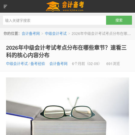
会计备考网
你的位置：
会计备考网
中级会计考试
2026年中级会计考试考点分布在哪些章节？速看三科的核心内容分布
>
>
2026年中级会计考试考点分布在哪些章节？速看三
科的核心内容分布
中级会计考试
/
备考经验
会计备考网
6个月前（02-09）
691浏览