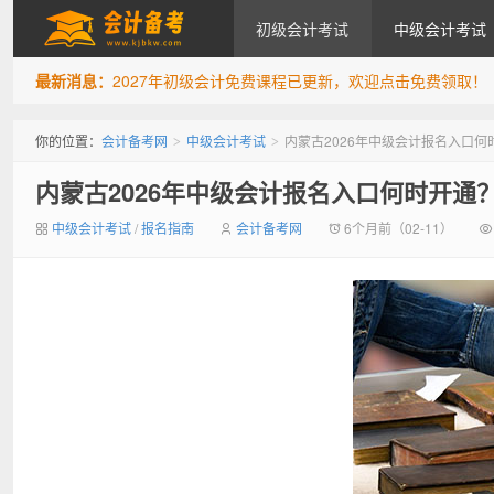
初级会计考试
中级会计考试
最新消息：
2027年初级会计免费课程已更新，欢迎点击免费领取！
会计备考网
你的位置：
会计备考网
中级会计考试
内蒙古2026年中级会计报名入口
>
>
内蒙古2026年中级会计报名入口何时开通
中级会计考试
/
报名指南
会计备考网
6个月前（02-11）