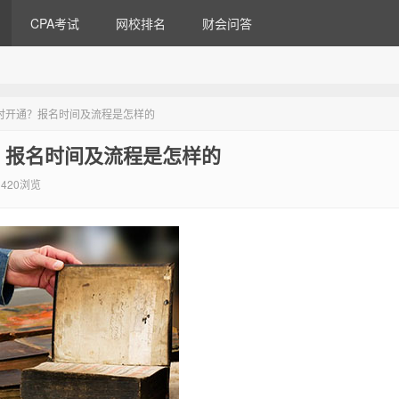
CPA考试
网校排名
财会问答
何时开通？报名时间及流程是怎样的
？报名时间及流程是怎样的
420浏览