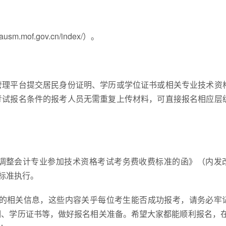
of.gov.cn/index/）。
管理平台提交居民身份证明、学历或学位证书或相关专业技术资
考试报名条件的报考人员无需重复上传材料，可直接报名相应层
调整会计专业参加技术资格考试考务费收费标准的函》（内发
元标准执行。
程的相关信息，这些内容关乎每位考生能否成功报考，请务必牢
、学历证书等，做好报名相关准备。希望大家都能顺利报名，在2