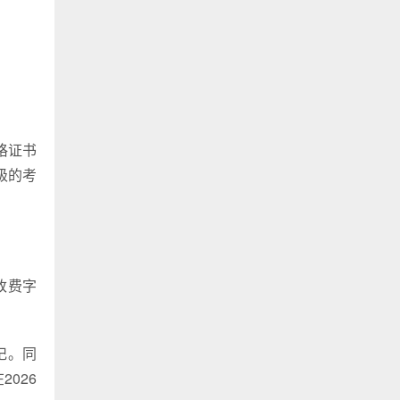
格证书
级的考
改费字
记。同
026