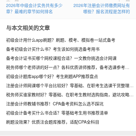
2026年中级会计实务共有多少
2026年注册会计师缴费网址有
章？最难的章节如何排名
哪些？报名流程是怎样的
与本文相关的文章
初级会计用什么app刷题？刷题、模考、模拟卷一站式备考
备考初级会计买什么书？考生该如何挑选备考用书
备考会计证书买哪个网校课程合适？一文教你挑选会计网课
税务师哪个老师讲的好一点？各科优质讲师推荐，备考选课参考
初级会计题库app哪个好？考生刷题APP推荐盘点
注册会计师网课哪个平台比较好？零基础、在职考生选课干货整理
税务师买谁家教材好？零基础、在职考生教材选购指南，避坑攻略收好
注册会计师教辅书推荐！CPA备考资料怎么选不踩坑
初级会计备考买什么书合适？零基础考生用书推荐清单
刷题没效果？优质注会题库推荐，适配CPA全科目