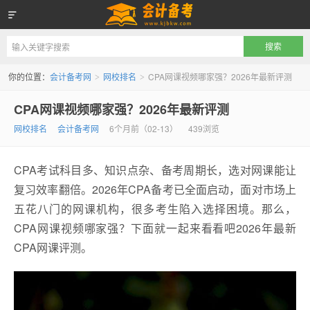
会计备考网
你的位置：
会计备考网
网校排名
CPA网课视频哪家强？2026年最新评测
>
>
CPA网课视频哪家强？2026年最新评测
网校排名
会计备考网
6个月前（02-13）
439浏览
CPA考试科目多、知识点杂、备考周期长，选对网课能让
复习效率翻倍。2026年CPA备考已全面启动，面对市场上
五花八门的网课机构，很多考生陷入选择困境。那么，
CPA网课视频哪家强？下面就一起来看看吧2026年最新
CPA网课评测。