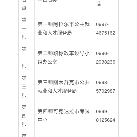
话
点
第
第一师阿拉尔市公共就
0997-
一
业和人才服务局
4675162
师
第
第二师职称改革领导小
0996-
二
组办公室
2938236
师
第
第三师图木舒克市公共
0998-
三
就业和人才服务局
5702987
师
第
第四师可克达拉市考试
0999-
四
中心
8125624
师
第