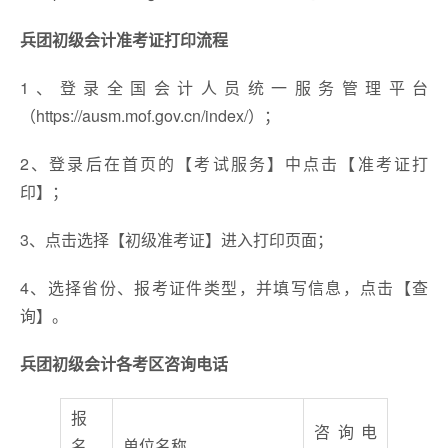
兵团初级会计准考证打印流程
1、登录全国会计人员统一服务管理平台
（https://ausm.mof.gov.cn/index/）；
2、登录后在首页的【考试服务】中点击【准考证打
印】；
3、点击选择【初级准考证】进入打印页面；
4、选择省份、报考证件类型，并填写信息，点击【查
询】。
兵团初级会计各考区咨询电话
报
咨询电
名
单位名称