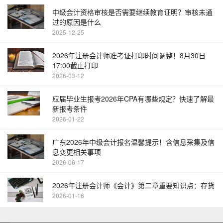
中级会计资格审核是否需要继续教育证明？审核未通
过的原因是什么
2025-12-25
2026年注册会计师准考证打印时间调整！8月30日
17:00截止打印
2026-03-12
应届毕业生报考2026年CPA有哪些规定？快速了解最
新报考条件
2026-01-22
广东2026年中级会计报名温馨提示！含信息采集及信
息变更相关事项
2026-06-17
2026年注册会计师《会计》第二章重要知识点：存货
2026-01-16