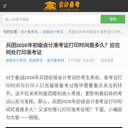
会计备考网
你的位置：
会计备考网
初级会计考试
兵团2026年初级会计准考证打印时间是多久？应在何处打印准考证
>
>
兵团2026年初级会计准考证打印时间是多久？应在
何处打印准考证
初级会计考试
/
参加考试
会计备考网
5个月前（03-03）
295浏览
对于备战2026年兵团初级会计考试的考生来说，准考证打
印时间与打印入口无疑是备考过程中需要重点关注的环
节。这不仅关系到能否顺利进入考场，更影响着后续的考
试心态与发挥。那么，兵团2026年初级会计准考证打印时
间究竟是多久？又该在哪儿打印准考证呢？下面，小编就
为大家一一揭晓。