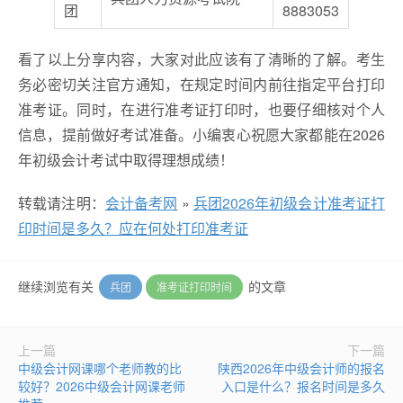
团
8883053
看了以上分享内容，大家对此应该有了清晰的了解。考生
务必密切关注官方通知，在规定时间内前往指定平台打印
准考证。同时，在进行准考证打印时，也要仔细核对个人
信息，提前做好考试准备。小编衷心祝愿大家都能在2026
年初级会计考试中取得理想成绩！
转载请注明：
会计备考网
»
兵团2026年初级会计准考证打
印时间是多久？应在何处打印准考证
继续浏览有关
的文章
兵团
准考证打印时间
上一篇
下一篇
中级会计网课哪个老师教的比
陕西2026年中级会计师的报名
较好？2026中级会计网课老师
入口是什么？报名时间是多久