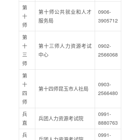
第
第十师公共就业和人才
0906-
十
服务局
3905712
师
第
十
第十三师人力资源考试
0902-
三
中心
2566068
师
第
十
0903-
第十四师昆玉市人社局
四
2566480
师
兵
0991-
兵团人力资源考试院
直
8880763
兵
0991-
兵团人力资源考试院