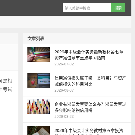
文章列表
2026年中级会计实务最新教材第七章
资产减值章节重点学习指南
2026-07-02
信用减值损失属于哪一类科目？与资产
可是相
减值损失的科目对比
上考试
2026-08-07
企业有滞留发票要怎么办？滞留发票过
多会影响纳税信用吗
2026-03-23
2026年中级会计实务教材第五章投资