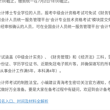
00截止，缴费统一在7月2日18:00截止。
会计博士专业学位的人员，报考中级会计资格考试可免试《财务
全国会计人员统一服务管理平台“会计专业技术资格考试”模块提交
经审核确认的人员，可在全国会计人员统一服务管理平台“会计
考试涵盖《中级会计实务》、《财务管理》和《经济法》三科，
身份证、学历学位证书、近期免冠电子照片等，并确保填写的所
从事会计工作满5年，本科满4年）。
会计师考试的制胜法宝。小编建议青海考生密切关注官方通知，
考试做好万全准备。要是大家在备考过程中有疑问，欢迎到会计备
试报名入口、时间及材料全解析