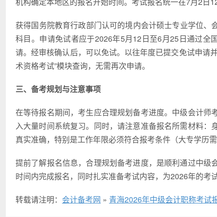
机构确定本地区的报名开始时间。考试报名统一在7月2日12:
​获得国务院教育行政部门认可的境内会计硕士专业学位、
科目。申请免试者应于2026年5月12日至6月25日通过
请。经审核确认后，可以免试。以往年度已提交免试申请并
术资格考试”模块查询，无需再次申请。
三、备考规划与注意事项
在等待报名期间，考生应合理规划备考进度。中级会计师
入大量时间系统复习。同时，请注意准备报名所需材料：
真实准确，特别是工作年限必须符合报考条件（大专学历需
提前了解报名信息，合理规划备考进度，是顺利通过中级
时间内完成报名，同时扎实准备考试内容，为2026年的
转载请注明：
会计备考网
»
青海2026年中级会计职称考