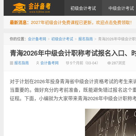
初级会计考试
中级会计考试
最新消息：
2027年初级会计免费课程已更新，欢迎点击免费领取！
会计备考网
你的位置：
会计备考网
初级会计考试
报名指南
青海2026年中级会计
>
>
>
青海2026年中级会计职称考试报名入口、
报名指南
会计备考网
5个月前（03-04）
287浏览
对于计划在2026年投身青海省中级会计资格考试的考生
当重要的。做好充分的考前准备，既能避免错过报名这个
征程。下面，小编就为大家带来青海2026年中级会计职称