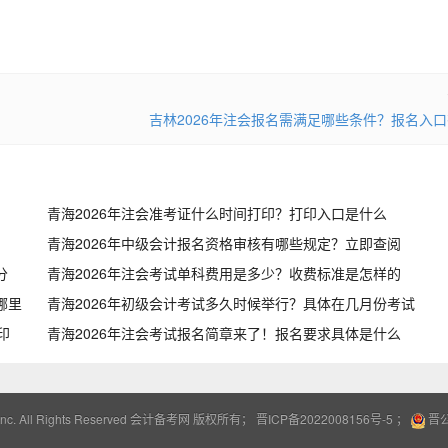
吉林2026年注会报名需满足哪些条件？报名入
青海2026年注会准考证什么时间打印？打印入口是什么
青海2026年中级会计报名资格审核有哪些规定？立即查阅
分
青海2026年注会考试单科费用是多少？收费标准是怎样的
哪里
青海2026年初级会计考试多久时候举行？具体在几月份考试
印
青海2026年注会考试报名简章来了！报名要求具体是什么
Inc. All Rights Reserved 会计备考网 版权所有；
晋ICP备2022008156号-5
；
晋公