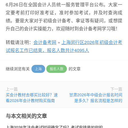
6月26日在全国会计人员统一服务管理平台公布。大家一
定要考前打印好准考证，准时参加考试，并及时查询成
绩。要是大家对于初级会计备考、拿证等有疑问，或想提
升自己的会计实操能力，欢迎随时到会计备考网学习哦！
转载请注明：
会计备考网
»
上海闵行区2026年初级会计考
试报名工作已结束，报名人数共计4095人
继续浏览有关
的文章
上海
报名人数
上一篇
下一篇
买会计教材去哪买比较好？速
甘肃2026年中级会计报名时间
看2026年会计教材购买指南
是多久？报名流程是怎样的
与本文相关的文章
上海2026年注会考试时间确定了吗？考试安排是如何的