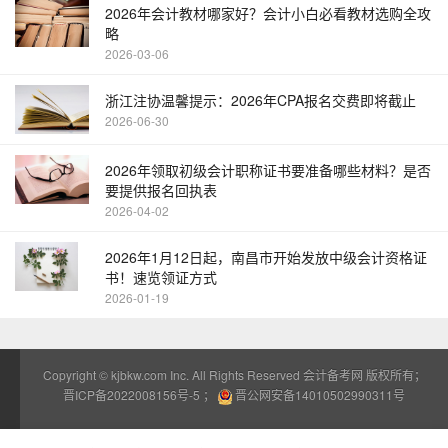
2026年会计教材哪家好？会计小白必看教材选购全攻
略
2026-03-06
浙江注协温馨提示：2026年CPA报名交费即将截止
2026-06-30
2026年领取初级会计职称证书要准备哪些材料？是否
要提供报名回执表
2026-04-02
2026年1月12日起，南昌市开始发放中级会计资格证
书！速览领证方式
2026-01-19
Copyright ©
kjbkw.com
Inc. All Rights Reserved 会计备考网 版权所有；
晋ICP备2022008156号-5
；
晋公网安备14010502990311号