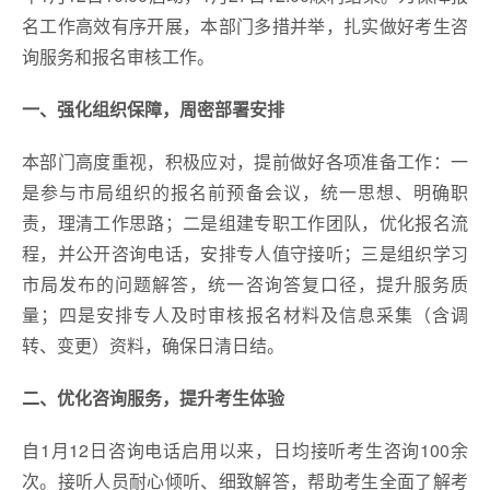
名工作高效有序开展，本部门多措并举，扎实做好考生咨
询服务和报名审核工作。
一、强化组织保障，周密部署安排
本部门高度重视，积极应对，提前做好各项准备工作：一
是参与市局组织的报名前预备会议，统一思想、明确职
责，理清工作思路；二是组建专职工作团队，优化报名流
程，并公开咨询电话，安排专人值守接听；三是组织学习
市局发布的问题解答，统一咨询答复口径，提升服务质
量；四是安排专人及时审核报名材料及信息采集（含调
转、变更）资料，确保日清日结。
二、优化咨询服务，提升考生体验
自1月12日咨询电话启用以来，日均接听考生咨询100余
次。接听人员耐心倾听、细致解答，帮助考生全面了解考