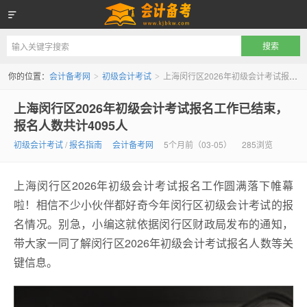
会计备考网
你的位置：
会计备考网
初级会计考试
上海闵行区2026年初级会计考试报名工作已结束，报名人数共计4095人
>
>
上海闵行区2026年初级会计考试报名工作已结束，
报名人数共计4095人
初级会计考试
/
报名指南
会计备考网
5个月前（03-05）
285浏览
上海闵行区2026年初级会计考试报名工作圆满落下帷幕
啦！相信不少小伙伴都好奇今年闵行区初级会计考试的报
名情况。别急，小编这就依据闵行区财政局发布的通知，
带大家一同了解闵行区2026年初级会计考试报名人数等关
键信息。