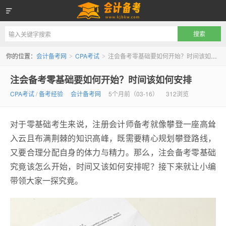
会计备考网
你的位置：
会计备考网
CPA考试
注会备考零基础要如何开始？时间该如何安排
>
>
注会备考零基础要如何开始？时间该如何安排
CPA考试
/
备考经验
会计备考网
5个月前（03-16）
312浏览
对于零基础考生来说，注册会计师备考就像攀登一座高耸
入云且布满荆棘的知识高峰，既需要精心规划攀登路线，
又要合理分配自身的体力与精力。那么，注会备考零基础
究竟该怎么开始，时间又该如何安排呢？接下来就让小编
带领大家一探究竟。