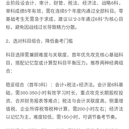
业阶段设会计、审计、财管、税法、经济法、战略6科，
单科成绩5年有效，需在连续5个年度内通过全部科目。零
基础考生无需急于求成，建议以“2-3年通过6科”为核心目
标，避免因战线过长导致精力分散。
2、选对科目组合，降低备考门槛
科目选择需兼顾难度与关联度，首年优先攻克核心基础科
目，搭配记忆型或计算型科目平衡压力。推荐两种经典组
合：
稳妥组合（首年3科）：会计+税法+经济法。会计是6科基
础，需300-350小时有效学习时长，重点攻克长期股权投
资、合并财务报表等难点；税法与会计关联度高，侧重增
值税、企业所得税等税种计算，需200小时左右；经济法
以记忆为主，难度较低，需150小时，可调节备考节奏。