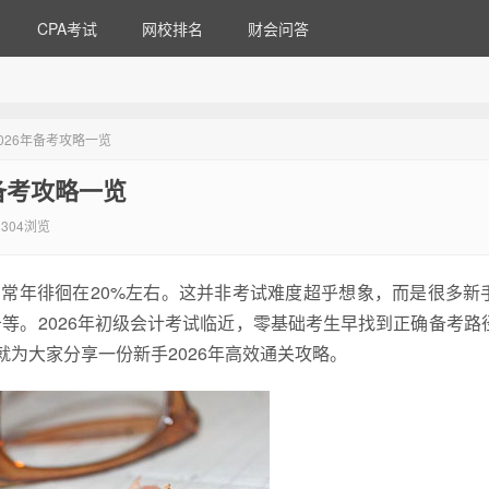
CPA考试
网校排名
财会问答
026年备考攻略一览
备考攻略一览
304浏览
却常年徘徊在20%左右。这并非考试难度超乎想象，而是很多新
等。2026年初级会计考试临近，零基础考生早找到正确备考路
就为大家分享一份新手2026年高效通关攻略。