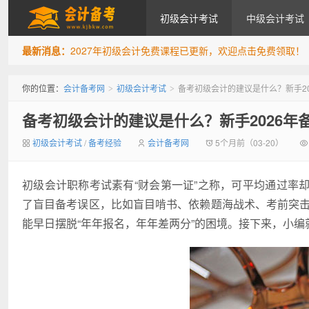
初级会计考试
中级会计考试
最新消息：
2027年初级会计免费课程已更新，欢迎点击免费领取！
会计备考网
你的位置：
会计备考网
初级会计考试
备考初级会计的建议是什么？新手2
>
>
备考初级会计的建议是什么？新手2026年
初级会计考试
/
备考经验
会计备考网
5个月前（03-20）
初级会计职称考试素有“财会第一证”之称，可平均通过率
了盲目备考误区，比如盲目啃书、依赖题海战术、考前突击
能早日摆脱“年年报名，年年差两分”的困境。接下来，小编