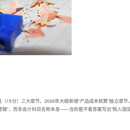
（15分）三大章节。2026年大纲新增”产品成本核算”独立章节
辑”，而非会计科目名称本身——当你能不看答案写出”购入固定