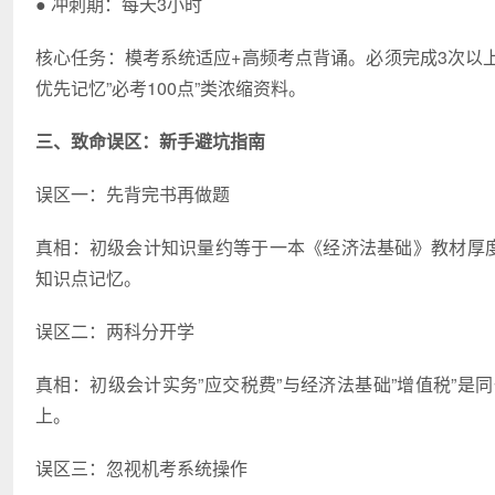
● 冲刺期：每天3小时
核心任务：模考系统适应+高频考点背诵。必须完成3次以
优先记忆”必考100点”类浓缩资料。
三、致命误区：新手避坑指南
误区一：先背完书再做题
真相：初级会计知识量约等于一本《经济法基础》教材厚度
知识点记忆。
误区二：两科分开学
真相：初级会计实务”应交税费”与经济法基础”增值税”是
上。
误区三：忽视机考系统操作