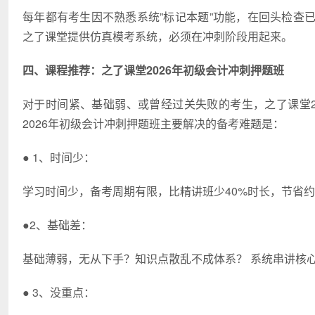
每年都有考生因不熟悉系统”标记本题”功能，在回头检查
之了课堂提供仿真模考系统，必须在冲刺阶段用起来。
四、课程推荐：之了课堂2026年初级会计冲刺押题班
对于时间紧、基础弱、或曾经过关失败的考生，之了课堂2
2026年初级会计冲刺押题班主要解决的备考难题是：
● 1、时间少：
学习时间少，备考周期有限，比精讲班少40%时长，节省约
●2、基础差：
基础薄弱，无从下手？知识点散乱不成体系？ 系统串讲核
● 3、没重点：