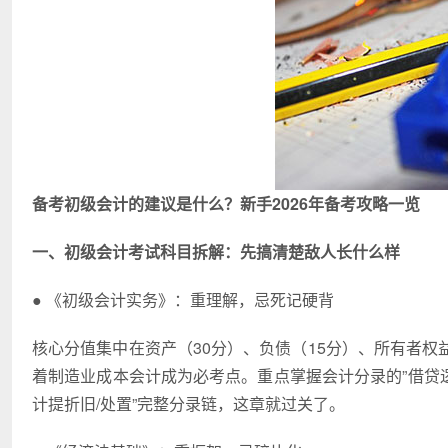
备考初级会计的建议是什么？新手2026年备考攻略一览
一、初级会计考试科目拆解：先搞清楚敌人长什么样
● 《初级会计实务》：重理解，忌死记硬背
核心分值集中在资产（30分）、负债（15分）、所有者权益
着制造业成本会计成为必考点。重点掌握会计分录的”借贷逻
计提折旧/处置”完整分录链，这章就过关了。