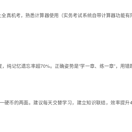
上全真机考，熟悉计算器使用（实务考试系统自带计算器功能有
，纯记忆遗忘率超70%。正确姿势是”学一章、练一章”，用错
同一硬币的两面。建议每天交替学习，建立知识联结，效率提升4