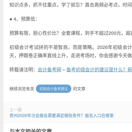
知识点多，抓不住重点，学了就忘？直击高频必考点，时间
● 4、预算低：
预算有限，担心性价比？全套课程，到手不超过200元，超
初级会计考试拼的不是智商，而是策略。2026年初级会
天，押题卷正确率直线上升，走进考场时，你会感谢今天做
转载请注明：
会计备考网
»
备考初级会计的建议是什么？新
继续浏览有关
的文章
初级会计备考建议
上一篇
贵州2026年注会报名需要满足哪些条件？报名入口在哪里
与本文相关的文章