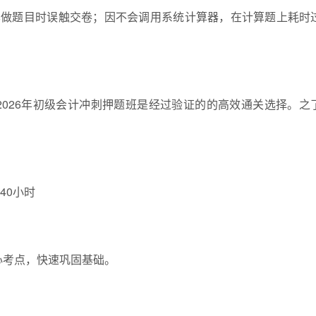
已做题目时误触交卷；因不会调用系统计算器，在计算题上耗时
026年初级会计冲刺押题班是经过验证的的高效通关选择。之
40小时
心考点，快速巩固基础。