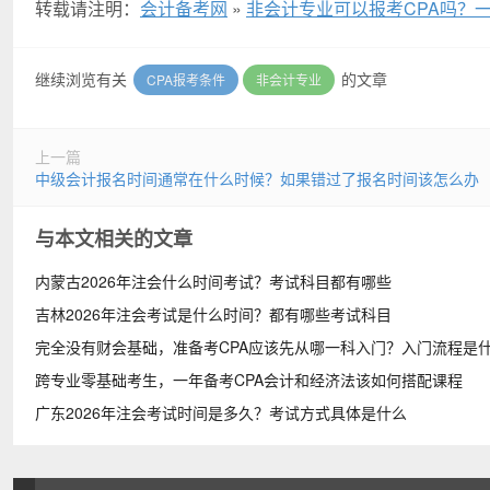
转载请注明：
会计备考网
»
非会计专业可以报考CPA吗？
继续浏览有关
的文章
CPA报考条件
非会计专业
上一篇
中级会计报名时间通常在什么时候？如果错过了报名时间该怎么办
与本文相关的文章
内蒙古2026年注会什么时间考试？考试科目都有哪些
吉林2026年注会考试是什么时间？都有哪些考试科目
完全没有财会基础，准备考CPA应该先从哪一科入门？入门流程是
跨专业零基础考生，一年备考CPA会计和经济法该如何搭配课程
广东2026年注会考试时间是多久？考试方式具体是什么