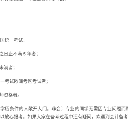
国统一考试：
日止不满 5 年者；
未满者；
师全国统一考试欧洲考区考试者；
师资格者。
合学历条件的人敞开大门。非会计专业的同学无需因专业问题而
以放心报考。如果大家在备考过程中还有疑问，欢迎到会计备考