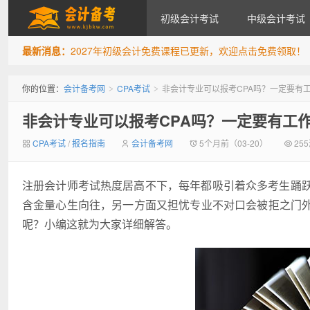
初级会计考试
中级会计考试
最新消息：
2027年初级会计免费课程已更新，欢迎点击免费领取！
会计备考网
你的位置：
会计备考网
CPA考试
非会计专业可以报考CPA吗？一定要有
>
>
非会计专业可以报考CPA吗？一定要有工
CPA考试
/
报名指南
会计备考网
5个月前（03-20）
25
注册会计师考试热度居高不下，每年都吸引着众多考生踊跃
含金量心生向往，另一方面又担忧专业不对口会被拒之门
呢？小编这就为大家详细解答。