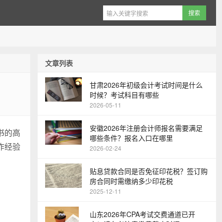
文章列表
甘肃2026年初级会计考试时间是什么
时候？考试科目有哪些
2026-05-11
安徽2026年注册会计师报名需要满足
书的高
哪些条件？报名入口在哪里
作经验
2026-02-24
贴息贷款合同是否免征印花税？签订购
房合同时需缴纳多少印花税
2025-12-11
山东2026年CPA考试交费通道已开