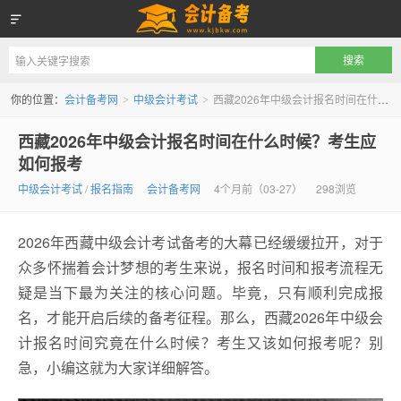
会计备考网
你的位置：
会计备考网
中级会计考试
西藏2026年中级会计报名时间在什么时候？考生应如何报考
>
>
西藏2026年中级会计报名时间在什么时候？考生应
如何报考
中级会计考试
/
报名指南
会计备考网
4个月前（03-27）
298浏览
2026年西藏中级会计考试备考的大幕已经缓缓拉开，对于
众多怀揣着会计梦想的考生来说，报名时间和报考流程无
疑是当下最为关注的核心问题。毕竟，只有顺利完成报
名，才能开启后续的备考征程。那么，西藏2026年中级会
计报名时间究竟在什么时候？考生又该如何报考呢？别
急，小编这就为大家详细解答。