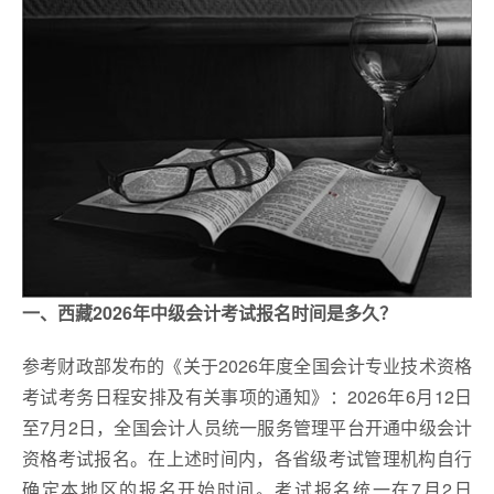
一、西藏2026年中级会计考试报名时间是多久？
参考财政部发布的《关于2026年度全国会计专业技术资格
考试考务日程安排及有关事项的通知》：2026年6月12日
至7月2日，全国会计人员统一服务管理平台开通中级会计
资格考试报名。在上述时间内，各省级考试管理机构自行
确定本地区的报名开始时间。考试报名统一在7月2日