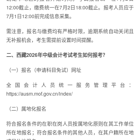
12:00截止，缴费统一在7月2日18:00截止。报考人员应于
7月1日12:00前完成信息采集。
需注意，报名与缴费均有严格时限，逾期系统自动关闭且
无补报机会，考生需提前设置时间提醒。
二、西藏2026年中级会计考试考生如何报考？
（一）报名（申请科目免试）网址
全国会计人员统一服务管理平台：
https://ausm.mof.gov.cn/index/
（二）属地化报名
符合报名条件的在职在岗人员按属地化原则在其工作单位
所在地报名；符合报名条件的其他人员，在其户籍所在地