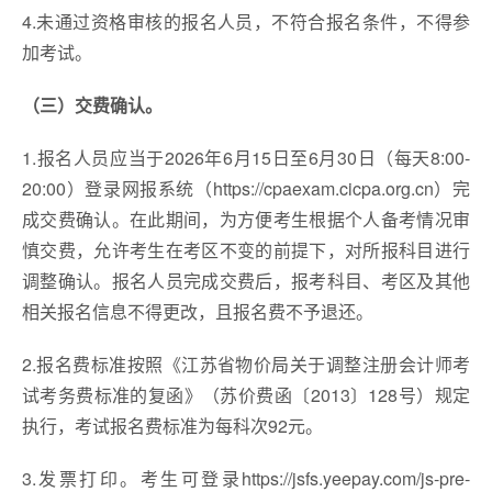
4.未通过资格审核的报名人员，不符合报名条件，不得参
加考试。
（三）交费确认。
1.报名人员应当于2026年6月15日至6月30日（每天8:00-
20:00）登录网报系统（https://cpaexam.cicpa.org.cn）完
成交费确认。在此期间，为方便考生根据个人备考情况审
慎交费，允许考生在考区不变的前提下，对所报科目进行
调整确认。报名人员完成交费后，报考科目、考区及其他
相关报名信息不得更改，且报名费不予退还。
2.报名费标准按照《江苏省物价局关于调整注册会计师考
试考务费标准的复函》（苏价费函〔2013〕128号）规定
执行，考试报名费标准为每科次92元。
3.发票打印。考生可登录https://jsfs.yeepay.com/js-pre-