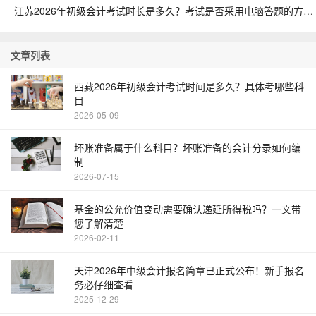
江苏2026年初级会计考试时长是多久？考试是否采用电脑答题的方式
文章列表
西藏2026年初级会计考试时间是多久？具体考哪些科
目
2026-05-09
坏账准备属于什么科目？坏账准备的会计分录如何编
制
2026-07-15
基金的公允价值变动需要确认递延所得税吗？一文带
您了解清楚
2026-02-11
天津2026年中级会计报名简章已正式公布！新手报名
务必仔细查看
2025-12-29