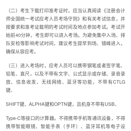
（二）考生下载打印准考证时，应当认真阅读《注册会计
师全国统一考试应考人员考场守则》和有关考试信息，并
按要求和准考证载明的考试时间及地点参加考试。考试开
始前40分钟，考生即可以进入考场。为避免集中入场、排
队安检等影响考试时间，建议考生提早到场、错峰进入，
确保从容应考。
（三）进入考场时，应考人员可以携带钢笔或者签字笔、
铅笔、直尺，以及不带有文字、公式显示或存储、录音录
放、信息收发、无线网络、蓝牙等功能，不带有CTLG
键、
SHIFT键、ALPHA键和OPTN键，且机身不带有USB、
Type-C等接口的计算器。不得携带手机等通讯设备，不得
携带智能眼镜、智能手表（手环）、蓝牙耳机等电子设