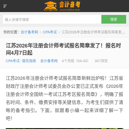
会计备考网
你的位置：
会计备考网
CPA考试
江苏2026年注册会计师考试报名简章发了！报名时间4月7日起
>
>
江苏2026年注册会计师考试报名简章发了！报名时
间4月7日起
CPA考试
/
报名指南
会计备考网
4个月前（04-03）
307浏览
江苏2026年注册会计师考试报名简章新鲜出炉啦！江苏省
财政厅注册会计师考试委员会办公室已正式发布《2026年
注册会计师全国统一考试江苏考区报名简章》，明确了报
名时间、条件、缴费安排等关键信息，为考生们提供了清
晰的备考指引。下面，就跟着小编一起来详细了解一下
吧！