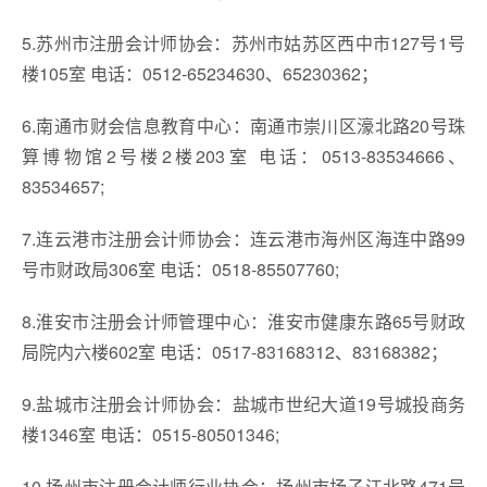
5.苏州市注册会计师协会：苏州市姑苏区西中市127号1号
楼105室 电话：0512-65234630、65230362；
6.南通市财会信息教育中心：南通市崇川区濠北路20号珠
算博物馆2号楼2楼203室 电话：0513-83534666、
83534657;
7.连云港市注册会计师协会：连云港市海州区海连中路99
号市财政局306室 电话：0518-85507760;
8.淮安市注册会计师管理中心：淮安市健康东路65号财政
局院内六楼602室 电话：0517-83168312、83168382；
9.盐城市注册会计师协会：盐城市世纪大道19号城投商务
楼1346室 电话：0515-80501346;
10.扬州市注册会计师行业协会：扬州市扬子江北路471号