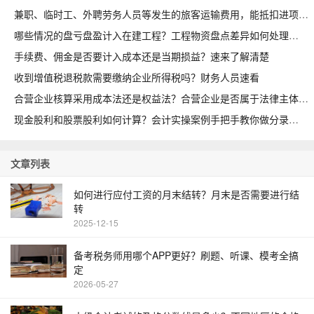
兼职、临时工、外聘劳务人员等发生的旅客运输费用，能抵扣进项吗
哪些情况的盘亏盘盈计入在建工程？工程物资盘点差异如何处理
手续费、佣金是否要计入成本还是当期损益？速来了解清楚
收到增值税退税款需要缴纳企业所得税吗？财务人员速看
合营企业核算采用成本法还是权益法？合营企业是否属于法律主体
现金股利和股票股利如何计算？会计实操案例手把手教你做分录
文章列表
如何进行应付工资的月末结转？月末是否需要进行结
转
2025-12-15
备考税务师用哪个APP更好？刷题、听课、模考全搞
定
2026-05-27