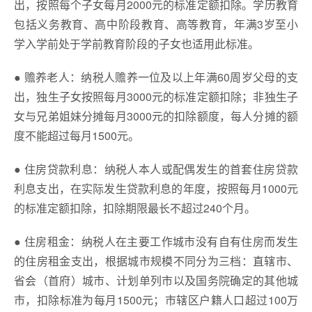
出，按照每个子女每月2000元的标准定额扣除。学历教育
包括义务教育、高中阶段教育、高等教育，年满3岁至小
学入学前处于学前教育阶段的子女也适用此标准。
● 赡养老人：纳税人赡养一位及以上年满60周岁父母的支
出，独生子女按照每月3000元的标准定额扣除；非独生子
女与兄弟姐妹分摊每月3000元的扣除额度，每人分摊的额
度不能超过每月1500元。
● 住房贷款利息：纳税人本人或配偶发生的首套住房贷款
利息支出，在实际发生贷款利息的年度，按照每月1000元
的标准定额扣除，扣除期限最长不超过240个月。
● 住房租金：纳税人在主要工作城市没有自有住房而发生
的住房租金支出，根据城市规模不同分为三档：直辖市、
省会（首府）城市、计划单列市以及国务院确定的其他城
市，扣除标准为每月1500元；市辖区户籍人口超过100万