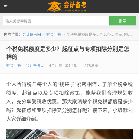
会计备考网
你的位置：
会计备考网
财会问答
个税免税额度是多少？起征点与专项扣除分别是怎样的
>
>
个税免税额度是多少？起征点与专项扣除分别是怎
样的
财会问答
会计备考网
4个月前（04-15）
278浏览
个人所得税与每个人的“钱袋子”紧密相连，了解个税免税
额度、起征点以及专项扣除政策，能帮我们合理规划收
入，充分享受税收优惠。那大家清楚个税免税额度是多少
吗？起征点和专项扣除又分别怎样呢？接下来，小编就为
大家详细介绍。