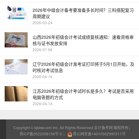
2026年中级会计备考要准备多长时间？三科搭配复习
周期建议
2026-03-24
山西2026年初级会计考试成绩复核通知：速看资格审
核与证书发放安排
2026-07-06
辽宁2026年初级会计准考证打印将于5月1日开始，及
时核对考试信息
2026-04-16
江苏2026年初级会计考试时长是多久？考试是否采用
电脑答题的方式
2026-04-14
Copyright ©
kjbkw.com
Inc. All Rights Reserved 会计备考网 版权所有；
晋ICP备2022008156号-5
；
晋公网安备14010502990311号