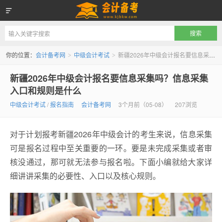
会计备考网
你的位置：
会计备考网
中级会计考试
新疆2026年中级会计报名要信息采集吗？信息采集入口和规则是什么
>
>
新疆2026年中级会计报名要信息采集吗？信息采集
入口和规则是什么
中级会计考试
/
报名指南
会计备考网
3个月前（05-08）
207浏览
对于计划报考新疆2026年中级会计的考生来说，信息采集
可是报名过程中至关重要的一环。要是未完成采集或者审
核没通过，那可就无法参与报名啦。下面小编就给大家详
细讲讲采集的必要性、入口以及核心规则。