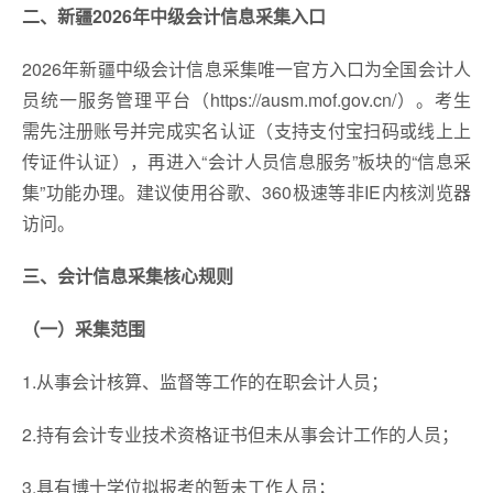
二、新疆2026年中级会计
信息采集入口
2026年新疆中级会计信息采集唯一官方入口为全国会计人
员统一服务管理平台（https://ausm.mof.gov.cn/）。考生
需先注册账号并完成实名认证（支持支付宝扫码或线上上
传证件认证），再进入“会计人员信息服务”板块的“信息采
集”功能办理。建议使用谷歌、360极速等非IE内核浏览器
访问。
三、会计信息采集核心规则
（一）采集范围
1.从事会计核算、监督等工作的在职会计人员；
2.持有会计专业技术资格证书但未从事会计工作的人员；
3.具有博士学位拟报考的暂未工作人员；