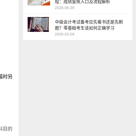
程：成绩复核入口及流程解析
2026-06-29
中级会计考试备考应先看书还是先刷
题？零基础考生该如何正确学习
2026-03-09
（届时另
科目的