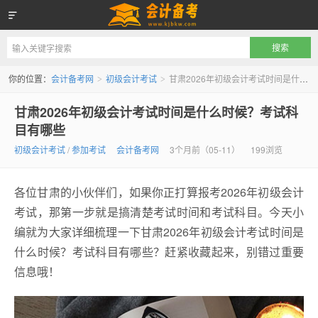
会计备考网
你的位置：
会计备考网
初级会计考试
甘肃2026年初级会计考试时间是什么时候？考试科目有哪些
>
>
甘肃2026年初级会计考试时间是什么时候？考试科
目有哪些
初级会计考试
/
参加考试
会计备考网
3个月前（05-11）
199浏览
各位甘肃的小伙伴们，如果你正打算报考2026年初级会计
考试，那第一步就是搞清楚考试时间和考试科目。今天小
编就为大家详细梳理一下甘肃2026年初级会计考试时间是
什么时候？考试科目有哪些？赶紧收藏起来，别错过重要
信息哦！