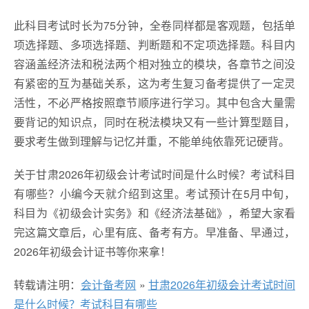
此科目考试时长为75分钟，全卷同样都是客观题，包括单
项选择题、多项选择题、判断题和不定项选择题。科目内
容涵盖经济法和税法两个相对独立的模块，各章节之间没
有紧密的互为基础关系，这为考生复习备考提供了一定灵
活性，不必严格按照章节顺序进行学习。其中包含大量需
要背记的知识点，同时在税法模块又有一些计算型题目，
要求考生做到理解与记忆并重，不能单纯依靠死记硬背。
关于甘肃2026年初级会计考试时间是什么时候？考试科目
有哪些？小编今天就介绍到这里。考试预计在5月中旬，
科目为《初级会计实务》和《经济法基础》，希望大家看
完这篇文章后，心里有底、备考有方。早准备、早通过，
2026年初级会计证书等你来拿！
转载请注明：
会计备考网
»
甘肃2026年初级会计考试时间
是什么时候？考试科目有哪些