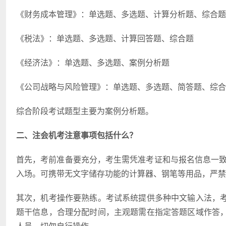
《财务成本管理》：单选题、多选题、计算分析题、综合题
《税法》：单选题、多选题、计算回答题、综合题
《经济法》：单选题、多选题、案例分析题
《公司战略与风险管理》：单选题、多选题、简答题、综合
综合阶段考试题型主要为案例分析题。
二、注会
机考注意事项包括什么
？
首先，考前准备要充分，考生需凭准考证和与报名信息一致
入场。可携带无文字储存功能的计算器、钢笔等用品，严禁
其次，机考操作要熟练。考试系统提供多种中文输入法，
题干信息，合理分配时间，主观题需在指定答题区域作答
人员，切勿自行操作。