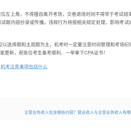
位左上角，不得擅自离开考场，交卷退场时间不得早于考试结束
将试题内容抄录或传播。违规行为将按相关规定处理，影响考试
，题型以选择题和主观题为主，机考时一定要注意时间管理和考场纪
家更新，祝各位考生备考顺利、一举拿下CPA证书！
？机考注意事项包括什么
主营业务收入包含哪些内容？营业收入与主营业务收入有哪