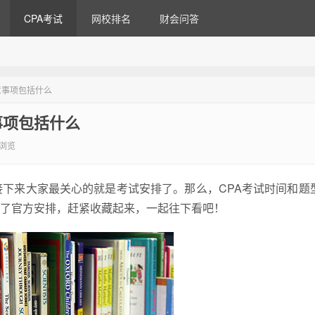
CPA考试
网校排名
财会问答
意事项包括什么
事项包括什么
7浏览
接下来大家最关心的就是考试安排了。那么，CPA考试时间和题
理了官方安排，赶紧收藏起来，一起往下看吧！