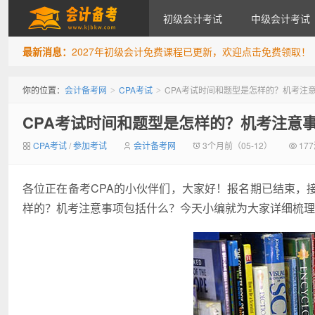
初级会计考试
中级会计考试
最新消息：
2027年初级会计免费课程已更新，欢迎点击免费领取！
会计备考网
你的位置：
会计备考网
CPA考试
CPA考试时间和题型是怎样的？机考注
>
>
CPA考试时间和题型是怎样的？机考注意
CPA考试
/
参加考试
会计备考网
3个月前（05-12）
17
各位正在备考CPA的小伙伴们，大家好！报名期已结束，
样的？机考注意事项包括什么？今天小编就为大家详细梳