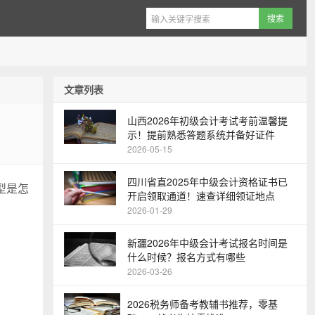
文章列表
山西2026年初级会计考试考前温馨提
示！提前熟悉答题系统并备好证件
2026-05-15
四川省直2025年中级会计资格证书已
型是怎
开启领取通道！速查详细领证地点
2026-01-29
新疆2026年中级会计考试报名时间是
什么时候？报名方式有哪些
2026-03-26
2026税务师备考教辅书推荐，零基