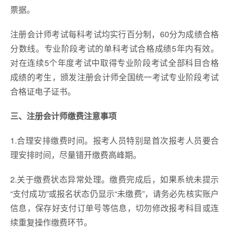
票据。
注册会计师考试每科考试均实行百分制，60分为成绩合格
分数线。专业阶段考试的单科考试合格成绩5年内有效。
对在连续5个年度考试中取得专业阶段考试全部科目合格
成绩的考生，颁发注册会计师全国统一考试专业阶段考试
合格证电子证书。
三、注册会计师缴费注意事项
1.合理安排缴费时间。报考人员特别是首次报考人员要合
理安排时间，尽量错开缴费高峰期。
2.关于缴费状态异常处理。缴费完成后，如果系统未提示
“支付成功”或报名状态仍显示“未缴费”，请务必先核实账户
信息，保存好支付订单号等信息，切勿修改报考科目或连
续重复操作缴费环节。