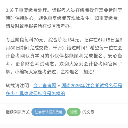
3.关于重复缴费处理。请报考人员在缴费操作需要延时等
待时保持耐心，避免重复缴费等现象发生。如重复缴费，
请及时致电报名所在设区市考办。
专业阶段每科70元、综合阶段164元，记得在6月15日至6
月30日期间完成交费，千万别错过时间！希望每一位在会
计备考网认真学习的小伙伴都能顺利完成报名、安心备
考。更多财会考试动态，欢迎大家到会计备考网官网了
解，小编祝大家逢考必过，金榜题名！加油！
转载请注明：
会计备考网
»
湖南2026年注会考试报名费是
多少？具体收费标准是怎样的
继续浏览有关
的文章
注会考试报名费用
湖南