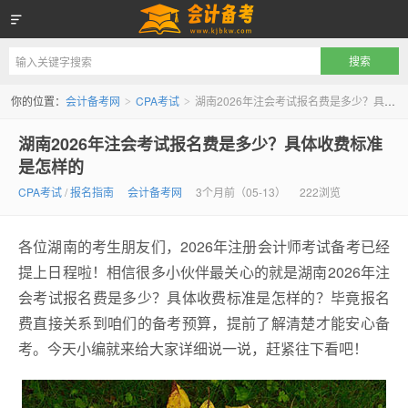
会计备考网
你的位置：
会计备考网
CPA考试
湖南2026年注会考试报名费是多少？具体收费标准是怎样的
>
>
湖南2026年注会考试报名费是多少？具体收费标准
是怎样的
CPA考试
/
报名指南
会计备考网
3个月前（05-13）
222浏览
各位湖南的考生朋友们，2026年注册会计师考试备考已经
提上日程啦！相信很多小伙伴最关心的就是湖南2026年注
会考试报名费是多少？具体收费标准是怎样的？毕竟报名
费直接关系到咱们的备考预算，提前了解清楚才能安心备
考。今天小编就来给大家详细说一说，赶紧往下看吧！