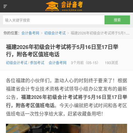
会计备考网
你的位置：
会计备考网
初级会计考试
福建2026年初级会计考试将于5月16日至17日举行，附各考区值班电话
>
>
福建2026年初级会计考试将于5月16日至17日举
行，附各考区值班电话
初级会计考试
/
参加考试
会计备考网
3个月前（05-15）
193浏览
各位福建的小伙伴们，激动人心的时刻终于要来了！根据
福建省会计专业技术资格考试领导小组办公室发布的最新
公告，
福建2026年初级会计考试将于5月16日至17日举
行，附各考区值班电话
。今天小编就把考试时间和各考区
值班电话一次性分享给大家，赶紧收藏备用吧！