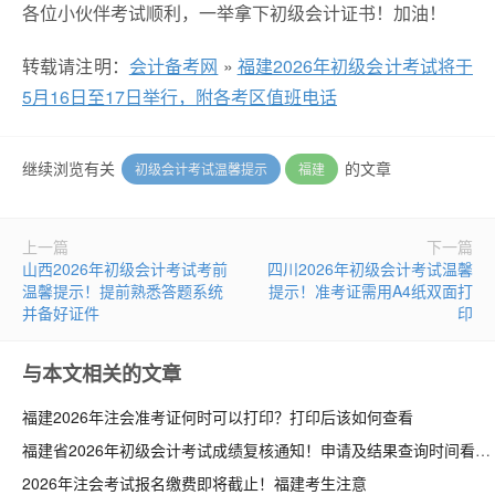
各位小伙伴考试顺利，一举拿下初级会计证书！加油！
转载请注明：
会计备考网
»
福建2026年初级会计考试将于
5月16日至17日举行，附各考区值班电话
继续浏览有关
的文章
初级会计考试温馨提示
福建
上一篇
下一篇
山西2026年初级会计考试考前
四川2026年初级会计考试温馨
温馨提示！提前熟悉答题系统
提示！准考证需用A4纸双面打
并备好证件
印
与本文相关的文章
福建2026年注会准考证何时可以打印？打印后该如何查看
福建省2026年初级会计考试成绩复核通知！申请及结果查询时间看这里
2026年注会考试报名缴费即将截止！福建考生注意