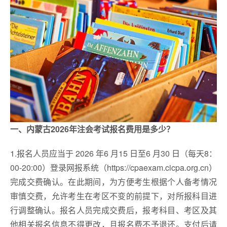
一、内蒙古2026年注会考试报名费用是多少？
1.报名人员应当于 2026 年6 月15 日至6 月30 日（每天8：
00-20:00）登录网报系统（https://cpaexam.cicpa.org.cn）
完成交费确认。在此期间，为方便考生根据个人备考情况
审慎交费，允许考生在考区不变的前提下，对所报科目进
行调整确认。报名人员完成交费后，报考科目、考区及其
他相关报名信息不得更改，且报名费不予退还。支付后请