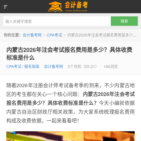
会计备考网
你的位置：
会计备考网
CPA考试
内蒙古2026年注会考试报名费用是多少？具体收费标准是什么
>
>
内蒙古2026年注会考试报名费用是多少？具体收费
标准是什么
CPA考试
/
报名指南
会计备考网
3个月前（05-21）
166浏览
随着2026年注册会计师考试备考季的到来，不少内蒙古地
区的考生都在关心一个核心问题：
内蒙古2026年注会考试
报名费用是多少？具体收费标准是什么？
今天小编就依据
内蒙古自治区财政厅相关政策，为大家系统梳理报名费用
构成及收费依据，一起来看看吧！