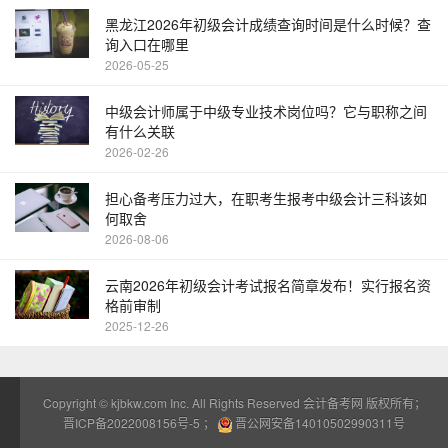
黑龙江2026年初级会计成绩查询时间是什么时候？查
询入口在哪里
2026-05-25
中级会计师属于中级专业技术岗位吗？它与职称之间
有什么关联
2026-02-26
担心备考压力过大，在职考生报考中级会计三科该如
何取舍
2026-08-06
云南2026年初级会计考试报名简章发布！实行报名资
格前审制
2025-12-26
Copyright ©
kjbkw.com
Inc. All Rights Reserved 会计备考网 版权所有；
晋ICP备2022008156号-5
；
晋公网安备14010502990311号