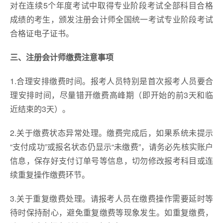
对在连续5个年度考试中取得专业阶段考试全部科目合格
成绩的考生，颁发注册会计师全国统一考试专业阶段考试
合格证电子证书。
三、注册会计师缴费注意事项
1.合理安排缴费时间。报考人员特别是首次报考人员要合
理安排时间，尽量错开缴费高峰期（即开始的前3天和临
近结束的3天）。
2.关于缴费状态异常处理。缴费完成后，如果系统未提示
“支付成功”或报名状态仍显示“未缴费”，请务必先核实账户
信息，保存好支付订单号等信息，切勿修改报考科目或连
续重复操作缴费环节。
3.关于重复缴费处理。请报考人员在缴费操作需要延时等
待时保持耐心，避免重复缴费等现象发生。如重复缴费，