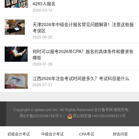
4283人报名
2026-03-12
天津2026年中级会计报名常见问题解答！注意这些报
考误区
2026-06-22
何时可以报考2026年CPA？报名的具体条件和要求有
哪些
2026-01-26
江西2026年注会考试时间是多久？考试科目是什么
2026-07-31
Copyright ©
kjbkw.com
Inc. All Rights Reserved 会计备考网 版权所有；
晋ICP备2022008156号-5
；
晋公网安备14010502990311号
初级会计考试
中级会计考试
CPA考试
财会问答