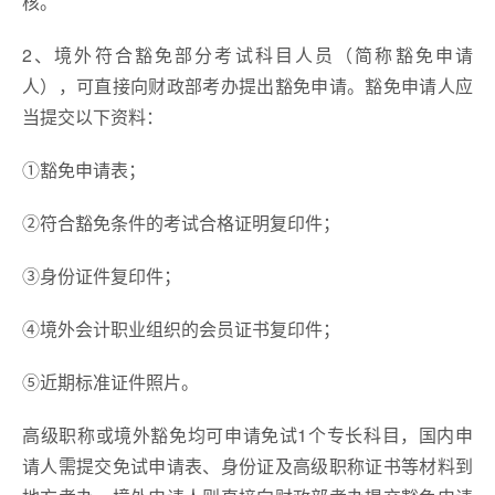
核。
2、境外符合豁免部分考试科目人员（简称豁免申请
人），可直接向财政部考办提出豁免申请。豁免申请人应
当提交以下资料：
①豁免申请表；
②符合豁免条件的考试合格证明复印件；
③身份证件复印件；
④境外会计职业组织的会员证书复印件；
⑤近期标准证件照片。
高级职称或境外豁免均可申请免试1个专长科目，国内申
请人需提交免试申请表、身份证及高级职称证书等材料到