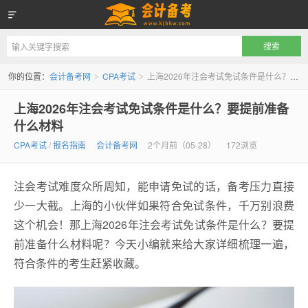
会计备考网
你的位置：
会计备考网
CPA考试
上海2026年注会考试免试条件是什么？要提前准备什么材料
>
>
上海2026年注会考试免试条件是什么？要提前准备
什么材料
CPA考试
/
报名指南
会计备考网
2个月前（05-28）
172浏览
注会考试难度众所周知，能申请免试的话，备考压力直接
少一大截。上海的小伙伴如果符合免试条件，千万别浪费
这个机会！那上海2026年注会考试免试条件是什么？要提
前准备什么材料呢？今天小编就来给大家详细梳理一遍，
符合条件的考生赶紧收藏。