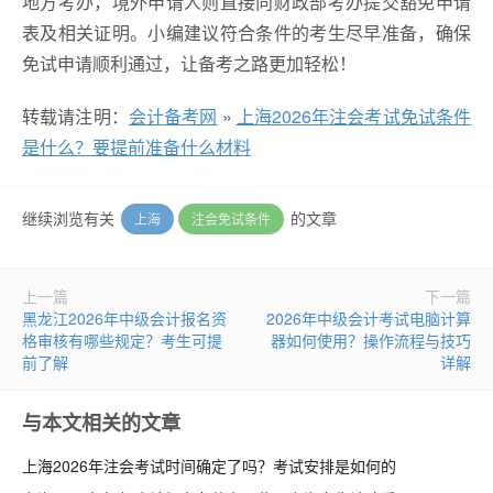
地方考办，境外申请人则直接向财政部考办提交豁免申请
表及相关证明。小编建议符合条件的考生尽早准备，确保
免试申请顺利通过，让备考之路更加轻松！
转载请注明：
会计备考网
»
上海2026年注会考试免试条件
是什么？要提前准备什么材料
继续浏览有关
的文章
上海
注会免试条件
上一篇
下一篇
黑龙江2026年中级会计报名资
2026年中级会计考试电脑计算
格审核有哪些规定？考生可提
器如何使用？操作流程与技巧
前了解
详解
与本文相关的文章
上海2026年注会考试时间确定了吗？考试安排是如何的