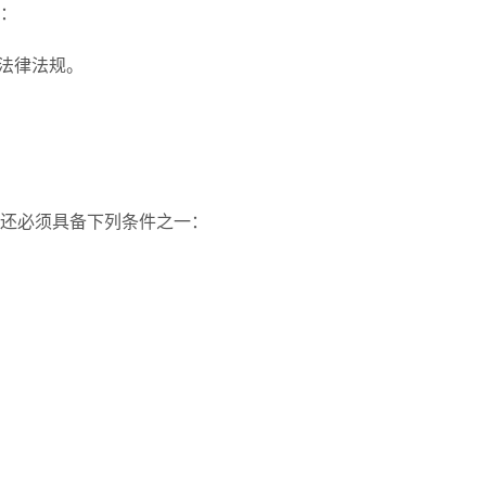
：
法律法规。
还必须具备下列条件之一：
；