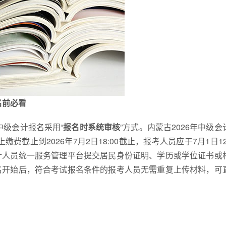
名前必看
中级会计报名采用“
报名时系统审核
”方式。内蒙古2026年中级会
缴费截止到2026年7月2日18:00截止，报考人员应于7月1日12
计人员统一服务管理平台提交居民身份证明、学历或学位证书或
名开始后，符合考试报名条件的报考人员无需重复上传材料，可