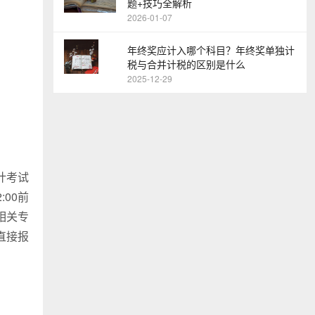
题+技巧全解析
2026-01-07
年终奖应计入哪个科目？年终奖单独计
税与合并计税的区别是什么
2025-12-29
计考试
:00前
相关专
直接报