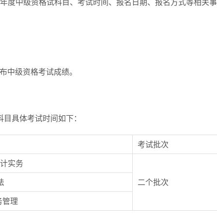
2026年度中级资格试科目、考试时间、报名日期、报名方式等相关
”公布中级资格考试成绩。
各科目具体考试时间如下：
考试批次
级会计实务
法
二个批次
财务管理