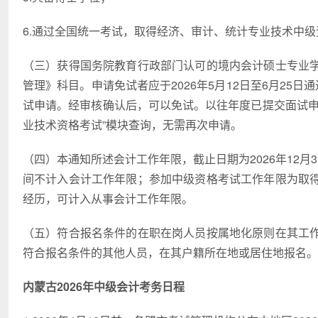
6.通过全国统一考试，取得经济、审计、统计专业技术中级
（三）获得国务院教育行政部门认可的境内会计硕士专业
管理》科目。申请免试者应于2026年5月12日至6月25
试申请。经审核确认后，可以免试。以往年度已提交面试申
业技术资格考试”模块查询，无需再次申请。
（四）本通知所述会计工作年限，截止日期为2026年12
间不计入会计工作年限；参加中级资格考试工作年限为取
经历，可计入从事会计工作年限。
（五）符合报名条件的在职在岗人员按属地化原则在其工
符合报名条件的其他人员，在其户籍所在地或居住地报名。
内蒙古2026年中级会计考务日程