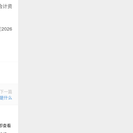
会计资
026
下一篇
求是什么
即查看