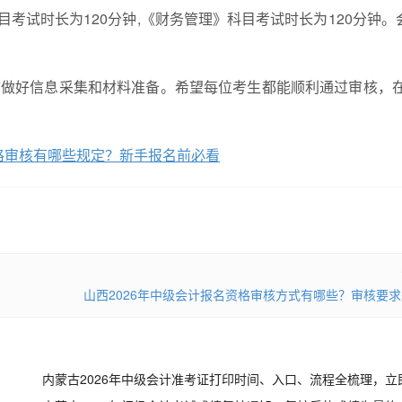
考试时长为120分钟,《财务管理》科目考试时长为120分钟。
前做好信息采集和材料准备。希望每位考生都能顺利通过审核，在2
资格审核有哪些规定？新手报名前必看
山西2026年中级会计报名资格审核方式有哪些？审核要
内蒙古2026年中级会计准考证打印时间、入口、流程全梳理，立