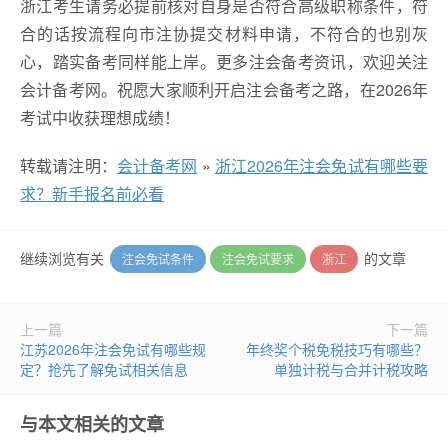
浙江考生请务必提前核对自身是否符合高级职称条件，符
合的话按流程向市注协提交材料申请，不符合的也别灰
心，踏实备考同样能上岸。更多注会备考资讯，欢迎关注
会计备考网。祝愿大家顺利开启注会备考之路，在2026年
考试中收获理想成绩！
转载请注明：
会计备考网
»
浙江2026年注会免试有哪些要
求？新手报名前必看
继续浏览有关
的文章
注会免试条件
注会免试要求
浙江
上一篇
下一篇
江苏2026年注会免试有哪些规
年终奖个税免税技巧有哪些？
定？抢先了解免试相关信息
单独计税与合并计税攻略
与本文相关的文章