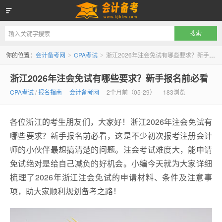
会计备考网
你的位置：
会计备考网
CPA考试
浙江2026年注会免试有哪些要求？新手报名前必看
>
>
浙江2026年注会免试有哪些要求？新手报名前必看
CPA考试
/
报名指南
会计备考网
2个月前（05-29）
183浏览
各位浙江的考生朋友们，大家好！浙江2026年注会免试有
哪些要求？新手报名前必看，这是不少初次报考注册会计
师的小伙伴最想搞清楚的问题。注会考试难度大，能申请
免试绝对是给自己减负的好机会。小编今天就为大家详细
梳理了2026年浙江注会免试的申请材料、条件及注意事
项，助大家顺利规划备考之路！