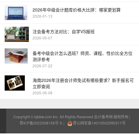
2026年中级会计题库价格大比拼：哪家更划算
2026-01-13
注会备考方法对比：自学VS报班
2026-05-07
备考中级会计怎么选班？师资、课程、性价比全方位
测评参考
2026-07-22
海南2026年注册会计师免试有哪些要求？新手报名可
立即查阅
2026-06-08
Copyright ©
kjbkw.com
Inc. All Rights Reserved 会计备考网 版权所有；
晋ICP备2022008156号-5
；
晋公网安备14010502990311号