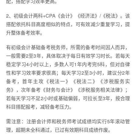
配，搭配学习效率更高。
2、初级会计两科+CPA《会计》《经济法》/《税法》。该
搭配依托科目高度相似的特点，可有效减少重复学习，提
升整体备考效率。
有初级会计基础备考税务师，所需的备考时间因人而异，
一般需要2至3年，具体取决于每日有效学习时长。若每天
稳定学习4小时以上，多数人可1年内考完5科，但对自律
性和学习效率要求很高；每天学习2至3小时，建议分2年
备考，首年主攻《税法一》《税法二》《涉税服务实
务》，次年备考《财务与会计》《涉税服务相关法律》；
若每天学习不足2小时或基础偏弱，可拉长至3年，按合理
科目搭配报考，减轻备考压力。
需注意：注册会计师和税务师考试成绩均实行5年滚动管
理，超期未全科通过，已过有效期科目成绩作废。