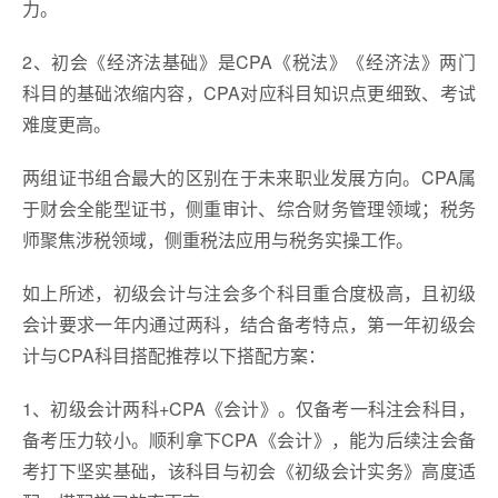
力。
2、初会《经济法基础》是CPA《税法》《经济法》两门
科目的基础浓缩内容，CPA对应科目知识点更细致、考试
难度更高。
两组证书组合最大的区别在于未来职业发展方向。CPA属
于财会全能型证书，侧重审计、综合财务管理领域；税务
师聚焦涉税领域，侧重税法应用与税务实操工作。
如上所述，初级会计与注会多个科目重合度极高，且初级
会计要求一年内通过两科，结合备考特点，第一年初级会
计与CPA科目搭配推荐以下搭配方案：
1、初级会计两科+CPA《会计》。仅备考一科注会科目，
备考压力较小。顺利拿下CPA《会计》，能为后续注会备
考打下坚实基础，该科目与初会《初级会计实务》高度适