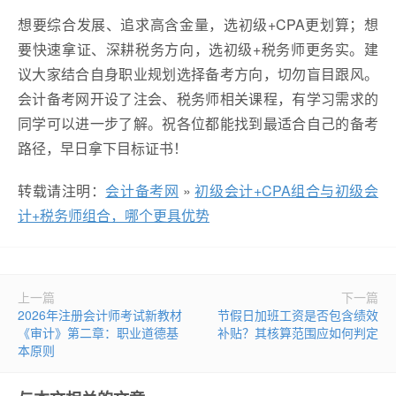
想要综合发展、追求高含金量，选初级+CPA更划算；想
要快速拿证、深耕税务方向，选初级+税务师更务实。建
议大家结合自身职业规划选择备考方向，切勿盲目跟风。
会计备考网开设了注会、税务师相关课程，有学习需求的
同学可以进一步了解。祝各位都能找到最适合自己的备考
路径，早日拿下目标证书！
转载请注明：
会计备考网
»
初级会计+CPA组合与初级会
计+税务师组合，哪个更具优势
上一篇
下一篇
2026年注册会计师考试新教材
节假日加班工资是否包含绩效
《审计》第二章：职业道德基
补贴？其核算范围应如何判定
本原则