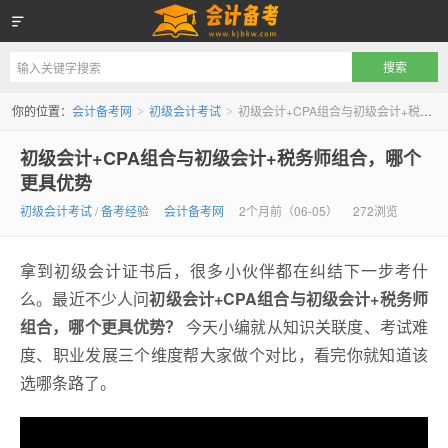
会计备考网
你的位置：
会计备考网
初级会计考试
初级会计+CPA组合与初级会计+税务师组合，哪个更具优势
>
>
初级会计+CPA组合与初级会计+税务师组合，哪个
更具优势
初级会计考试
/
备考经验
会计备考网
2个月前（06-05）
272浏览
拿到初级会计证书后，很多小伙伴都在纠结下一步考什
么。最近不少人问
初级会计+CPA组合与初级会计+税务师
组合，哪个更具优势？
今天小编就从知识关联度、考试难
度、职业发展三个维度帮大家做个对比，看完你就知道该
选哪条路了。