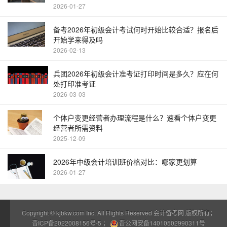
2026-01-27
备考2026年初级会计考试何时开始比较合适？报名后
开始学来得及吗
2026-02-13
兵团2026年初级会计准考证打印时间是多久？应在何
处打印准考证
2026-03-03
个体户变更经营者办理流程是什么？速看个体户变更
经营者所需资料
2025-12-09
2026年中级会计培训班价格对比：哪家更划算
2026-01-27
Copyright ©
kjbkw.com
Inc. All Rights Reserved 会计备考网 版权所有；
晋ICP备2022008156号-5
；
晋公网安备14010502990311号