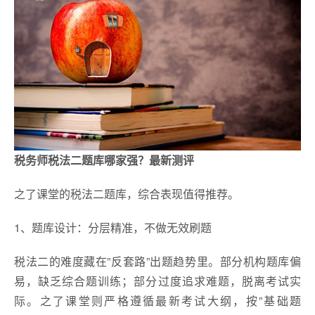
税务师税法二题库哪家强？最新测评
之了课堂的税法二题库，综合表现值得推荐。
1、题库设计：分层精准，不做无效刷题
税法二的难度藏在”反套路”出题趋势里。部分机构题库偏
易，缺乏综合题训练；部分过度追求难题，脱离考试实
际。之了课堂则严格遵循最新考试大纲，按”基础题