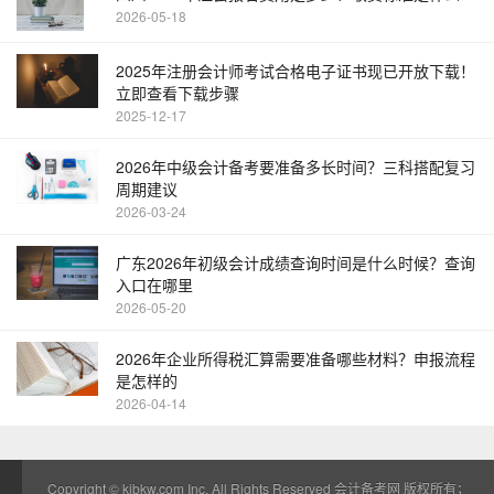
2026-05-18
2025年注册会计师考试合格电子证书现已开放下载！
立即查看下载步骤
2025-12-17
2026年中级会计备考要准备多长时间？三科搭配复习
周期建议
2026-03-24
广东2026年初级会计成绩查询时间是什么时候？查询
入口在哪里
2026-05-20
2026年企业所得税汇算需要准备哪些材料？申报流程
是怎样的
2026-04-14
Copyright ©
kjbkw.com
Inc. All Rights Reserved 会计备考网 版权所有；