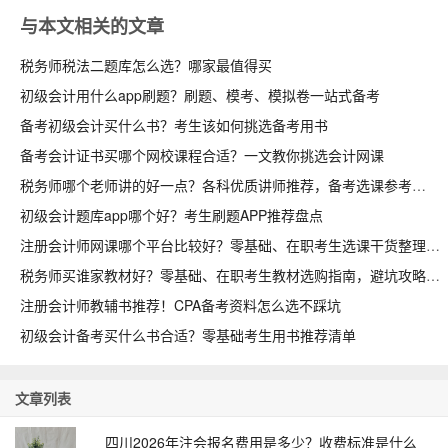
与本文相关的文章
税务师税法二题库怎么选？哪家最值得买
初级会计用什么app刷题？刷题、模考、模拟卷一站式备考
备考初级会计买什么书？考生该如何挑选备考用书
备考会计证书买哪个网校课程合适？一文教你挑选会计网课
税务师哪个老师讲的好一点？各科优质讲师推荐，备考选课参考
初级会计题库app哪个好？考生刷题APP推荐盘点
注册会计师网课哪个平台比较好？零基础、在职考生选课干货整理
税务师买谁家教材好？零基础、在职考生教材选购指南，避坑攻略收好
注册会计师教辅书推荐！CPA备考资料怎么选不踩坑
初级会计备考买什么书合适？零基础考生用书推荐清单
文章列表
四川2026年注会报名费用是多少？收费标准是什么