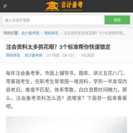
会计备考网
你的位置：
会计备考网
网校排名
注会资料太多挑花眼？3个标准帮你快速锁定
>
>
注会资料太多挑花眼？3个标准帮你快速锁定
网校排名
会计备考网
2个月前（06-15）
162浏览
每年注会备考季，市面上辅导书、题库、讲义五花八门，
零基础考生、在职考生常常囤一堆资料，学到一半发现内
容老旧、难度不匹配、体系零散，白白浪费时间精力。那
么，注会备考资料怎么选？选哪家？下面就一起来看看
吧。