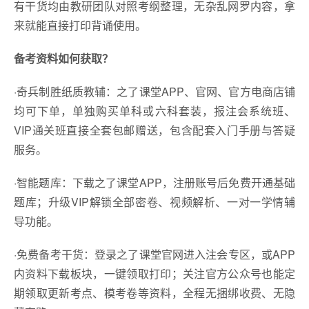
有干货均由教研团队对照考纲整理，无杂乱网罗内容，拿
来就能直接打印背诵使用。
备考资料如何获取？
·奇兵制胜纸质教辅：之了课堂APP、官网、官方电商店铺
均可下单，单独购买单科或六科套装，报注会系统班、
VIP通关班直接全套包邮赠送，包含配套入门手册与答疑
服务。
·智能题库：下载之了课堂APP，注册账号后免费开通基础
题库；升级VIP解锁全部密卷、视频解析、一对一学情辅
导功能。
·免费备考干货：登录之了课堂官网进入注会专区，或APP
内资料下载板块，一键领取打印；关注官方公众号也能定
期领取更新考点、模考卷等资料，全程无捆绑收费、无隐