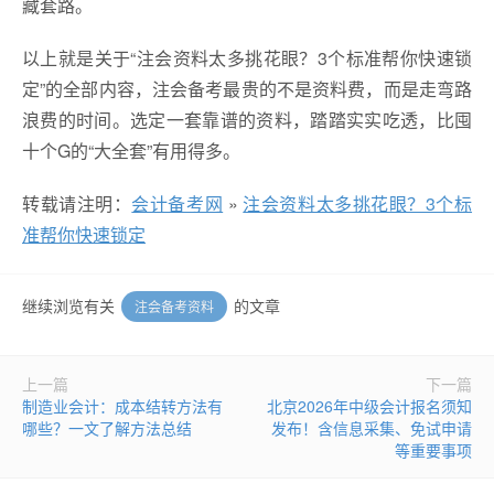
藏套路。
以上就是关于“注会资料太多挑花眼？3个标准帮你快速锁
定”的全部内容，注会备考最贵的不是资料费，而是走弯路
浪费的时间。选定一套靠谱的资料，踏踏实实吃透，比囤
十个G的“大全套”有用得多。
转载请注明：
会计备考网
»
注会资料太多挑花眼？3个标
准帮你快速锁定
继续浏览有关
的文章
注会备考资料
上一篇
下一篇
制造业会计：成本结转方法有
北京2026年中级会计报名须知
哪些？一文了解方法总结
发布！含信息采集、免试申请
等重要事项