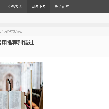
CPA考试
网校排名
财会问答
超实用推荐别错过
实用推荐别错过