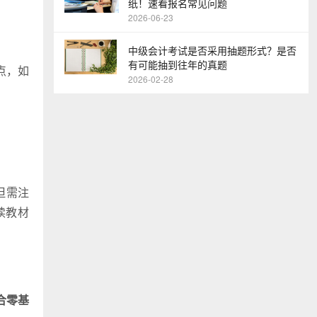
纸！速看报名常见问题
2026-06-23
中级会计考试是否采用抽题形式？是否
有可能抽到往年的真题
点，如
2026-02-28
但需注
读教材
合零基