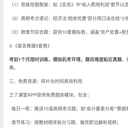
（1）思维导图框架：如《实务》中“收入费用利润”章节以
（2）高频考点速记：经济法“税收优惠”部分用口诀总结“小
（3）跨章节综合题：提供10套模拟卷，涵盖“资产处置+税
3.《紧急救援5套卷》
考前1个月限时训练，模拟机考环境，题目难度贴近真题
，
奏。
三、免费资源：碎片化时间高效利用
之了课堂APP提供免费题库模块，包含：
· 每日一练：推送10道高频考点题，如“会计要素分类”“票据
· 章节练习：按教材顺序拆分习题，做完即出解析视频；