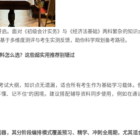
式开启。面对《初级会计实务》与《经济法基础》两科繁杂的知识
基于多维度测评与考生实测反馈，助你科学规划备考路径。
资料怎么选？这些超实用推荐别错过
考试大纲，知识点无遗漏，适合所有考生作为基础学习载体。
不懂、记不住”的困境。建议搭配辅导资料同步使用，例如在通
利器，其分阶段编排模式覆盖预习、精学、冲刺全周期，尤其适