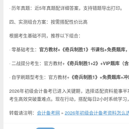
· 历年真题：近5年真题配详细答案，支持错题导出打印。
四、实测组合方案：按需搭配性价比高
根据考生基础不同，推荐以下组合：
· 零基础考生：
官方教材+《奇兵制胜1》书课包+免费题库，
· 二战提分考生：官方教材+
《奇兵制胜1+2》+VIP题库（
· 自学刷题型考生：官方教材+
《奇兵制胜1》+免费题库+冲
2026年初级会计备考已进入关键期，选择适配资料能事半功
考生高效突破重难点。现在行动，搭配每日2小时系统学习
转载请注明：
会计备考网
»
2026年初级会计备考资料怎