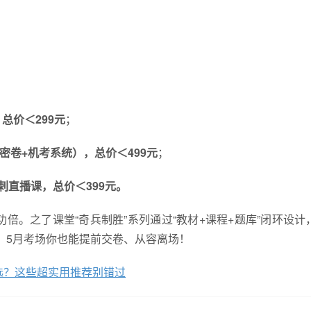
总价＜299元
；
含密卷+机考系统），总价＜499元
；
刺直播课，总价＜399元。
倍。之了课堂“奇兵制胜”系列通过“教材+课程+题库”闭环设计
，5月考场你也能提前交卷、从容离场！
么选？这些超实用推荐别错过