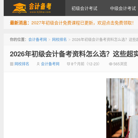
初级会计考试
中级会计考试
最新消息：
2027年初级会计免费课程已更新，欢迎点击免费领取！
会计备考网
你的位置：
会计备考网
网校排名
2026年初级会计备考资料怎么选？这些
>
>
2026年初级会计备考资料怎么选？这些超
网校排名
会计备考网
8个月前（12-23）
565浏览