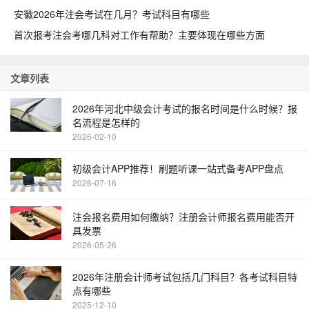
安徽2026年注会考试在几月？考试科目有哪些
首次报考注会考哪几科对工作有帮助？主要体现在哪些方面
文章列表
2026年河北中级会计考试的报名时间是什么时候？报
名流程是怎样的
2026-02-10
初级会计APP推荐！刷题听课一站式备考APP盘点
2026-07-16
注会报名费用如何缴纳？注册会计师报名费用能否开
具发票
2026-05-26
2026年注册会计师考试包括几门科目？各考试科目特
点有哪些
2025-12-10