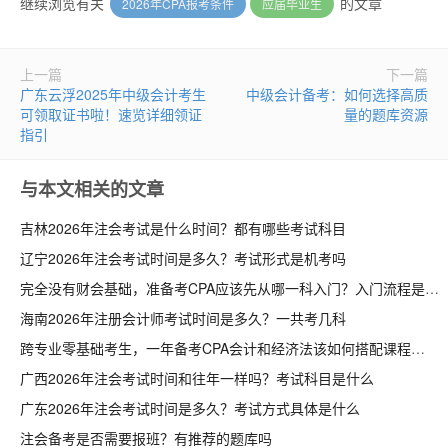
继续浏览有关
的文章
2026年CPA报考条件
应届毕业生
上一篇
下一篇
广东云浮2025年中级会计考生
中级会计备考：如何选择高质
可领取证书啦！速览详细领证
量的题库资源
指引
与本文相关的文章
吉林2026年注会考试是什么时间？都有哪些考试科目
辽宁2026年注会考试时间是多久？考试形式是机考吗
完全没有财会基础，准备考CPA应该先从哪一科入门？入门流程是什么
海南2026年注册会计师考试时间是多久？一共考几科
跨专业零基础考生，一年备考CPA会计和经济法该如何搭配课程
广西2026年注会考试时间和往年一样吗？考试科目是什么
广东2026年注会考试时间是多久？考试方式具体是什么
注会备考是否需要报班？有推荐的题库吗