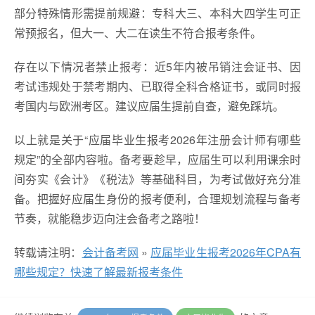
部分特殊情形需提前规避：专科大三、本科大四学生可正
常预报名，但大一、大二在读生不符合报考条件。
存在以下情况者禁止报考：近5年内被吊销注会证书、因
考试违规处于禁考期内、已取得全科合格证书，或同时报
考国内与欧洲考区。建议应届生提前自查，避免踩坑。
以上就是关于“应届毕业生报考2026年注册会计师有哪些
规定”的全部内容啦。备考要趁早，应届生可以利用课余时
间夯实《会计》《税法》等基础科目，为考试做好充分准
备。把握好应届生身份的报考便利，合理规划流程与备考
节奏，就能稳步迈向注会备考之路啦！
转载请注明：
会计备考网
»
应届毕业生报考2026年CPA有
哪些规定？快速了解最新报考条件