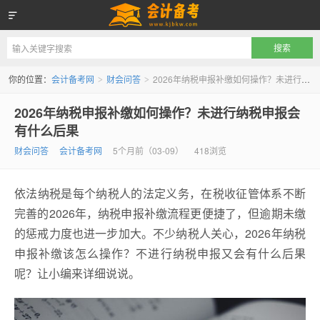
会计备考网
你的位置：
会计备考网
财会问答
2026年纳税申报补缴如何操作？未进行纳税申报会有什么后果
>
>
2026年纳税申报补缴如何操作？未进行纳税申报会
有什么后果
财会问答
会计备考网
5个月前（03-09）
418浏览
依法纳税是每个纳税人的法定义务，在税收征管体系不断
完善的2026年，纳税申报补缴流程更便捷了，但逾期未缴
的惩戒力度也进一步加大。不少纳税人关心，2026年纳税
申报补缴该怎么操作？不进行纳税申报又会有什么后果
呢？让小编来详细说说。