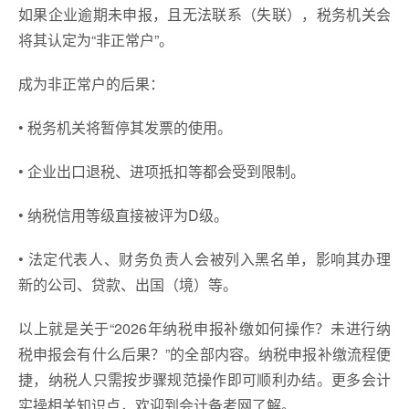
如果企业逾期未申报，且无法联系（失联），税务机关会
将其认定为“非正常户”。
成为非正常户的后果：
• 税务机关将暂停其发票的使用。
• 企业出口退税、进项抵扣等都会受到限制。
• 纳税信用等级直接被评为D级。
• 法定代表人、财务负责人会被列入黑名单，影响其办理
新的公司、贷款、出国（境）等。
以上就是关于“2026年纳税申报补缴如何操作？未进行纳
税申报会有什么后果？”的全部内容。纳税申报补缴流程便
捷，纳税人只需按步骤规范操作即可顺利办结。更多会计
实操相关知识点，欢迎到会计备考网了解。