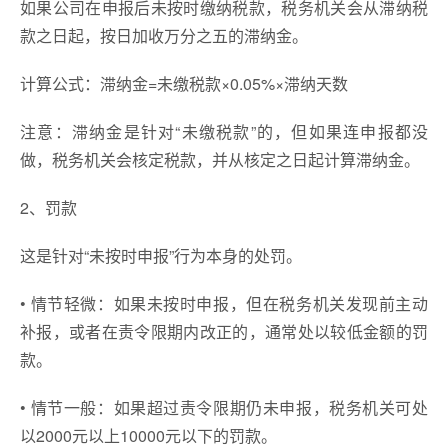
如果公司在申报后未按时缴纳税款，税务机关会从滞纳税
款之日起，按日加收万分之五的滞纳金。
计算公式：滞纳金=未缴税款×0.05%×滞纳天数
注意：滞纳金是针对“未缴税款”的，但如果连申报都没
做，税务机关会核定税款，并从核定之日起计算滞纳金。
2、罚款
这是针对“未按时申报”行为本身的处罚。
• 情节轻微：如果未按时申报，但在税务机关发现前主动
补报，或者在责令限期内改正的，通常处以较低金额的罚
款。
• 情节一般：如果超过责令限期仍未申报，税务机关可处
以2000元以上10000元以下的罚款。