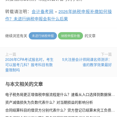
转载请注明：
会计备考网
»
2026年纳税申报补缴如何操
作？未进行纳税申报会有什么后果
继续浏览有关
的文章
未进行纳税申报
纳税申报补缴
上一篇
下一篇
2026年CPA考试报名时，考生
5大注册会计师网课名师测评：
可以报考几科？报考科目有数
谁的教学效果最好
量限制吗
与本文相关的文章
电子税务局更正增值税申报流程是什么？速看从入口选择到数据保存
资产减值损失为负数代表什么？对当期损益的影响分析
合同结算科目的借贷方分别代表什么？贷方登记已结算未完工负债