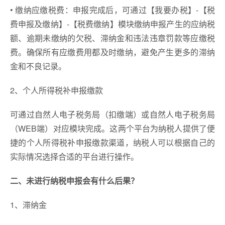
• 缴纳应缴税费：申报完成后，可通过【我要办税】-【税
费申报及缴纳】-【税费缴纳】模块缴纳申报产生的应纳税
额、逾期未缴纳的欠税、滞纳金和违法违章罚款等应缴税
费。确保所有应缴费用都及时缴纳，避免产生更多的滞纳
金和不良记录。
2、个人所得税补申报缴款
可通过自然人电子税务局（扣缴端）或自然人电子税务局
（WEB端）对应模块完成。这两个平台为纳税人提供了便
捷的个人所得税补申报缴款渠道，纳税人可以根据自己的
实际情况选择合适的平台进行操作。
二、
未进行纳税申报会有什么后果？
1、滞纳金