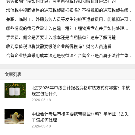
劳务报酬个税如何计算？劳务所得税预扣预缴标准是怎样的
增值税中视同销售的进项税额能抵扣吗？不得抵扣的进项税额有哪些
兼职、临时工、外聘劳务人员等发生的旅客运输费用，能抵扣进项吗
哪些情况的盘亏盘盈计入在建工程？工程物资盘点差异如何处理
手续费、佣金是否要计入成本还是当期损益？速来了解清楚
收到增值税退税款需要缴纳企业所得税吗？财务人员速看
合营企业核算采用成本法还是权益法？合营企业是否属于法律主体
文章列表
北京2026年中级会计报名资格审核方式有哪些？审核
规定包括什么
2026-05-18
中级会计考后审核需要携带哪些材料？学历证书丢失
了该如何处理
2026-03-10