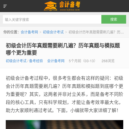
会计备考网
你的位置：
会计备考网
初级会计考试
初级会计历年真题需要刷几遍？历年真题与模拟题哪个更为重要
>
>
初级会计历年真题需要刷几遍？历年真题与模拟题
哪个更为重要
初级会计考试
/
备考经验
会计备考网
5个月前（03-13）
268浏览
初级会计备考过程中，很多考生都会有这样的疑问：初级
会计历年真题需要刷几遍？历年真题和模拟题到底哪个更
为重要呢？其实，这两者并非对立关系，而是备考不同阶
段的核心工具，只有科学规划，才能让备考效率最大化，
助力大家顺利通过考试。下面，小编就带大家详细了解！