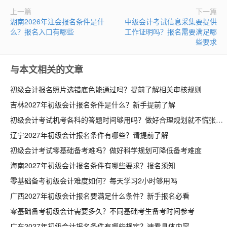
上一篇
下一篇
湖南2026年注会报名条件是什
中级会计考试信息采集要提供
么？报名入口有哪些
工作证明吗？报名需要满足哪
些要求
与本文相关的文章
初级会计报名照片选错底色能通过吗？提前了解相关审核规则
吉林2027年初级会计报名条件是什么？新手提前了解
初级会计考试机考各科的答题时间够用吗？做好合理规划就不慌张
辽宁2027年初级会计报名条件有哪些？请提前了解
初级会计考试零基础备考难吗？做好科学规划可降低备考难度
海南2027年初级会计报名条件有哪些要求？报名须知
零基础备考初级会计难度如何？每天学习2小时够用吗
广西2027年初级会计报名要满足什么条件？新手报名必看
零基础备考初级会计需要多久？不同基础考生备考时间参考
广东2027年初级会计报名条件有哪些规定？速看具体内容