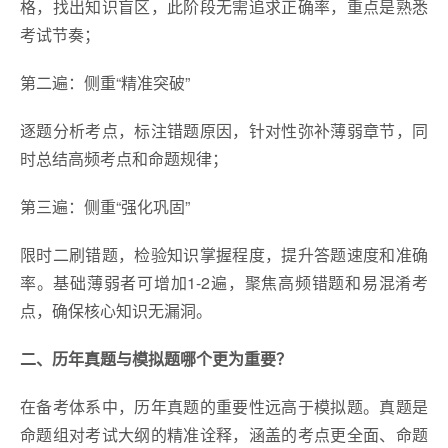
格，找出知识盲区，此阶段无需追求正确率，重点是熟悉
考试节奏；
第二遍：侧重“精准突破”
逐题分析考点，标注错题原因，针对性弥补薄弱章节，同
时总结高频考点和命题规律；
第三遍：侧重“强化巩固”
限时二刷错题，检验知识掌握程度，提升答题速度和准确
率。基础薄弱者可增加1-2遍，聚焦高频错题和易混淆考
点，确保核心知识无漏洞。
二、
历年真题与模拟题哪个更为重要
？
在备考体系中，历年真题的重要性远高于模拟题。真题是
命题组对考试大纲的精准诠释，涵盖的考点更全面、命题